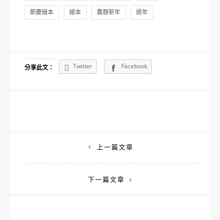
節慶繪本
繪本
農曆新年
過年
Twitter
Facebook
分享此文：
文
上一篇文章
章
下一篇文章
導
覽