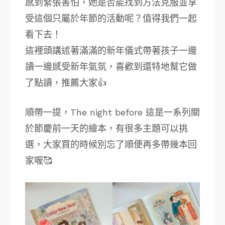
感到緊張害怕，她是否能找到方法克服並享
受這個只屬於年節的活動呢？值得我們一起
看下去！
這裡頭講述著滿滿的新年儀式帶著孩子一邊
讀一邊感受新年氣氛，喜歡到還特地幫它做
了點讀，推薦大家👍
順帶一提，The night before 這是一系列關
於節慶前一天的繪本，有很多主題可以挑
選，大家買的時候別忘了順便再多帶幾本回
家喔🥰