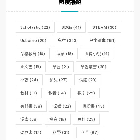
熱搜議題
Scholastic
(22)
SDGs
(41)
STEAM
(30)
Usborne
(20)
兒童
(323)
兒童讀本
(151)
品格教育
(19)
啟蒙
(19)
圖像小說
(16)
圖文書
(19)
學習
(21)
學習叢書
(38)
小說
(24)
幼兒
(27)
情緒
(29)
教材
(51)
教養
(56)
數學
(22)
有聲書
(98)
桌遊
(22)
橋樑書
(49)
漫畫
(58)
發音
(16)
百科
(25)
硬頁書
(17)
科學
(21)
科普
(87)