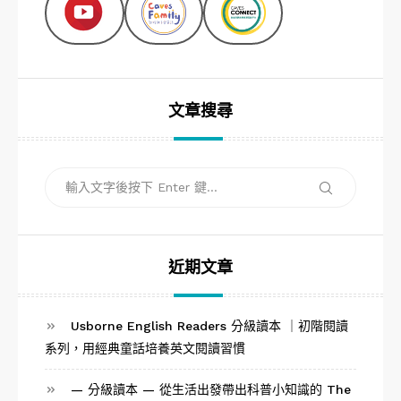
文章搜尋
搜
搜
尋
尋
關
鍵
字:
近期文章
Usborne English Readers 分級讀本 ｜初階閱讀
系列，用經典童話培養英文閱讀習慣
— 分級讀本 — 從生活出發帶出科普小知識的 The