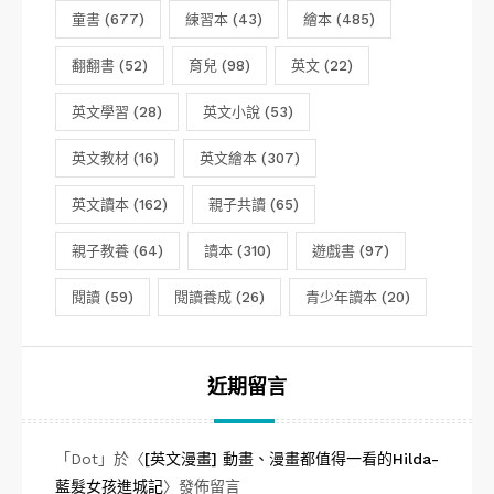
童書
(677)
練習本
(43)
繪本
(485)
翻翻書
(52)
育兒
(98)
英文
(22)
英文學習
(28)
英文小說
(53)
英文教材
(16)
英文繪本
(307)
英文讀本
(162)
親子共讀
(65)
親子教養
(64)
讀本
(310)
遊戲書
(97)
閱讀
(59)
閱讀養成
(26)
青少年讀本
(20)
近期留言
「
Dot
」於〈
[英文漫畫] 動畫、漫畫都值得一看的Hilda-
藍髮女孩進城記
〉發佈留言