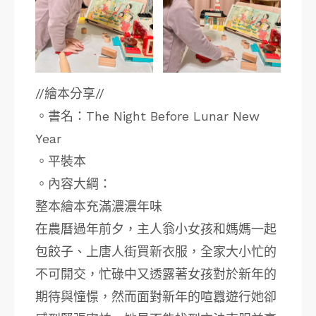
//繪本分享//
。書名：The Night Before Lunar New
Year
。平裝本
。內容大綱：
整本繪本充滿濃濃年味
在農曆過年前夕，主人翁小女孩和媽媽一起
包餃子、上唐人街買新衣服，全家大小忙的
不可開交，忙碌中又透露著女孩對於新年的
期待與憧憬，然而面對新年的喧囂遊行她卻