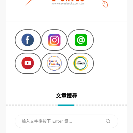
文章搜尋
搜
搜
尋
尋
關