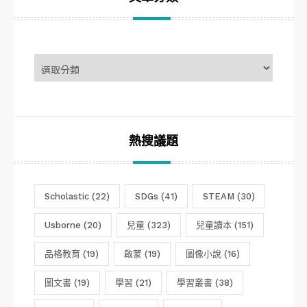
文
章
分
類
熱搜議題
Scholastic
(22)
SDGs
(41)
STEAM
(30)
Usborne
(20)
兒童
(323)
兒童讀本
(151)
品格教育
(19)
啟蒙
(19)
圖像小說
(16)
圖文書
(19)
學習
(21)
學習叢書
(38)