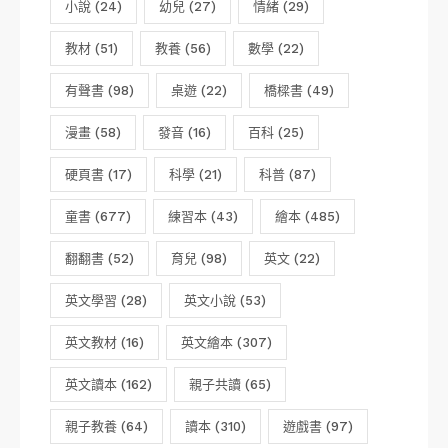
小說
(24)
幼兒
(27)
情緒
(29)
教材
(51)
教養
(56)
數學
(22)
有聲書
(98)
桌遊
(22)
橋樑書
(49)
漫畫
(58)
發音
(16)
百科
(25)
硬頁書
(17)
科學
(21)
科普
(87)
童書
(677)
練習本
(43)
繪本
(485)
翻翻書
(52)
育兒
(98)
英文
(22)
英文學習
(28)
英文小說
(53)
英文教材
(16)
英文繪本
(307)
英文讀本
(162)
親子共讀
(65)
親子教養
(64)
讀本
(310)
遊戲書
(97)