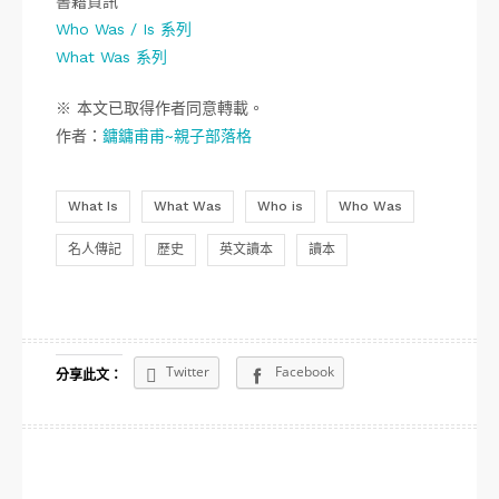
書籍資訊
Who Was / Is 系列
What Was 系列
※ 本文已取得作者同意轉載。
作者：
鏞鏞甫甫~親子部落格
What Is
What Was
Who is
Who Was
名人傳記
歷史
英文讀本
讀本
Twitter
Facebook
分享此文：