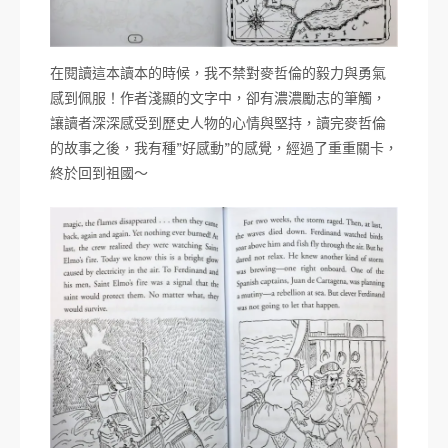
在閱讀這本讀本的時候，我不禁對麥哲倫的毅力與勇氣
感到佩服！作者淺顯的文字中，卻有濃濃勵志的筆觸，
讓讀者深深感受到歷史人物的心情與堅持，讀完麥哲倫
的故事之後，我有種”好感動”的感覺，經過了重重關卡，
終於回到祖國～