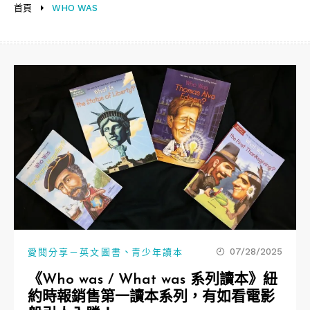
首頁
WHO WAS
、
07/28/2025
愛閱分享－英文圖書
青少年讀本
《Who was / What was 系列讀本》紐
約時報銷售第一讀本系列，有如看電影