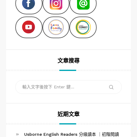
文章搜尋
搜
搜
尋
尋
關
鍵
字:
近期文章
Usborne English Readers 分級讀本 ｜初階閱讀