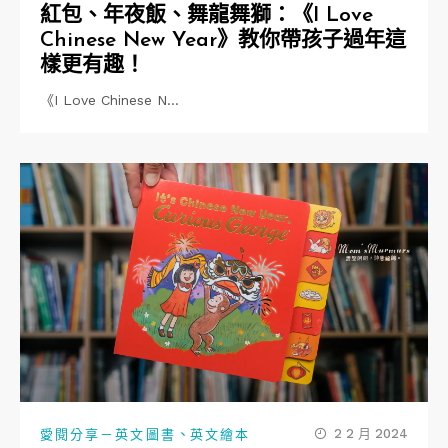
紅包、年夜飯、舞龍舞獅：《I Love
Chinese New Year》教你帶孩子過年這
樣更有趣！
《I Love Chinese N…
、
2 2 月 2024
愛閱分享－英文圖書
英文繪本