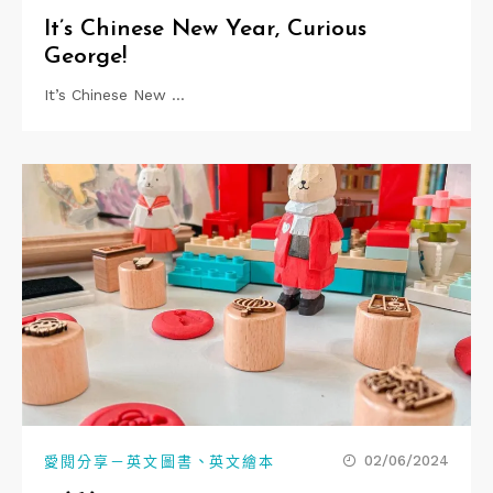
It’s Chinese New Year, Curious
George!
It’s Chinese New …
、
02/06/2024
愛閱分享－英文圖書
英文繪本