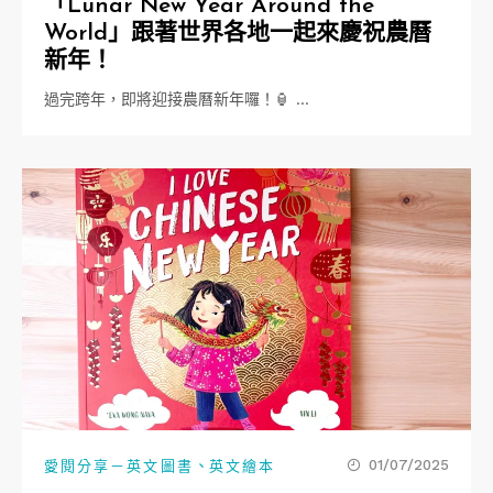
「Lunar New Year Around the
World」跟著世界各地一起來慶祝農曆
新年！
過完跨年，即將迎接農曆新年囉！🏮 …
、
01/07/2025
愛閱分享－英文圖書
英文繪本