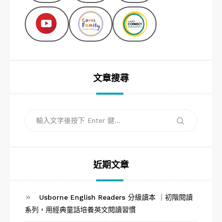
文章搜尋
搜
搜
尋
尋
關
鍵
字:
近期文章
Usborne English Readers 分級讀本 ｜初階閱讀
系列，用經典童話培養英文閱讀習慣