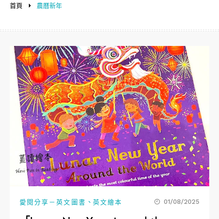
首頁
農曆新年
、
01/08/2025
愛閱分享－英文圖書
英文繪本