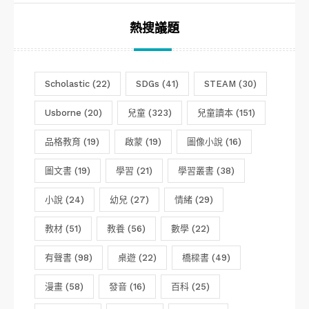
熱搜議題
Scholastic
(22)
SDGs
(41)
STEAM
(30)
Usborne
(20)
兒童
(323)
兒童讀本
(151)
品格教育
(19)
啟蒙
(19)
圖像小說
(16)
圖文書
(19)
學習
(21)
學習叢書
(38)
小說
(24)
幼兒
(27)
情緒
(29)
教材
(51)
教養
(56)
數學
(22)
有聲書
(98)
桌遊
(22)
橋樑書
(49)
漫畫
(58)
發音
(16)
百科
(25)