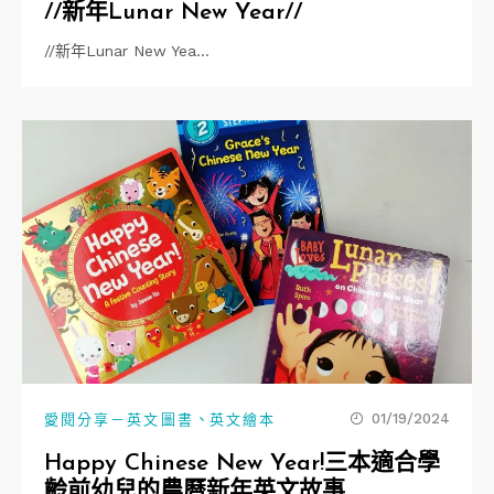
//新年Lunar New Year//
//新年Lunar New Yea…
、
01/19/2024
愛閱分享－英文圖書
英文繪本
Happy Chinese New Year!三本適合學
齡前幼兒的農曆新年英文故事