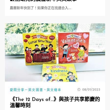
農曆新年快到了！如果你正在找適合入…
、
08/01/2023
愛閱分享－英文圖書
英文繪本
《The 12 Days of…》與孩子共享節慶的
溫馨時刻