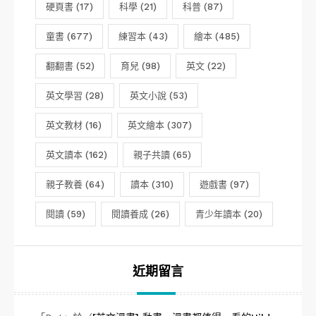
硬頁書
(17)
科學
(21)
科普
(87)
童書
(677)
練習本
(43)
繪本
(485)
翻翻書
(52)
育兒
(98)
英文
(22)
英文學習
(28)
英文小說
(53)
英文教材
(16)
英文繪本
(307)
英文讀本
(162)
親子共讀
(65)
親子教養
(64)
讀本
(310)
遊戲書
(97)
閱讀
(59)
閱讀養成
(26)
青少年讀本
(20)
近期留言