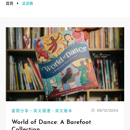
首頁
凌波舞
、
09/12/2024
愛閱分享－英文圖書
英文繪本
World of Dance: A Barefoot
Collection