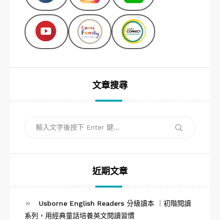
文章搜尋
搜
搜
尋
尋
關
鍵
字:
近期文章
Usborne English Readers 分級讀本 ｜初階閱讀
系列，用經典童話培養英文閱讀習慣