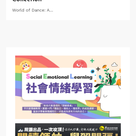
World of Dance: A…