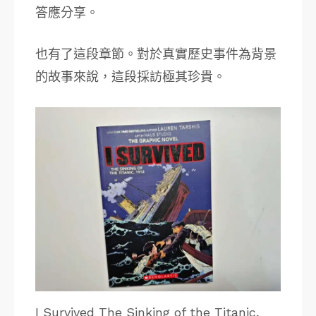
答應分享。
也有了這段章節。對於真實歷史事件為背景
的故事來說，這段採訪極其珍貴。
I Survived The Sinking of the Titanic,