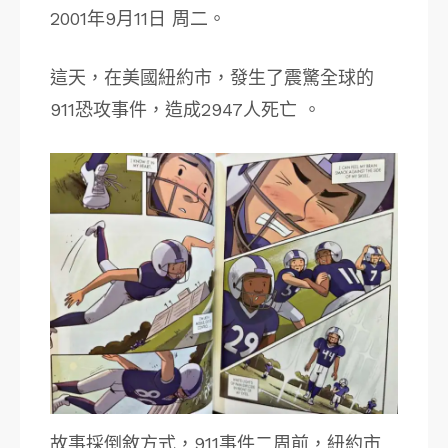
2001年9月11日 周二。
這天，在美國紐約市，發生了震驚全球的
911恐攻事件，造成2947人死亡 。
故事採倒敘方式，911事件二周前，紐約市