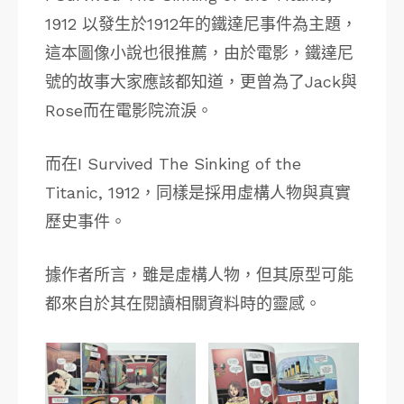
1912 以發生於1912年的鐵達尼事件為主題，
這本圖像小說也很推薦，由於電影，鐵達尼
號的故事大家應該都知道，更曾為了Jack與
Rose而在電影院流淚。
而在I Survived The Sinking of the
Titanic, 1912，同樣是採用虛構人物與真實
歷史事件。
據作者所言，雖是虛構人物，但其原型可能
都來自於其在閱讀相關資料時的靈感。