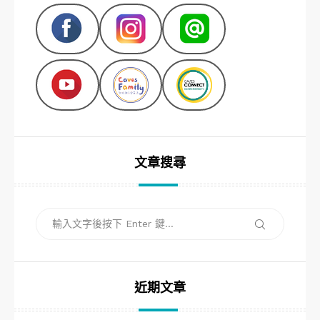
文章搜尋
搜
搜
尋
尋
關
鍵
字:
近期文章