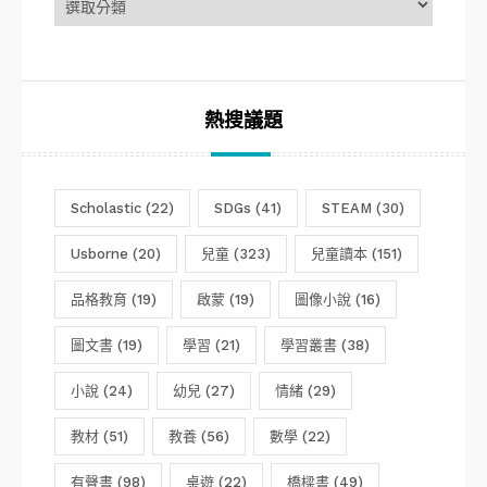
章
分
類
熱搜議題
Scholastic
(22)
SDGs
(41)
STEAM
(30)
Usborne
(20)
兒童
(323)
兒童讀本
(151)
品格教育
(19)
啟蒙
(19)
圖像小說
(16)
圖文書
(19)
學習
(21)
學習叢書
(38)
小說
(24)
幼兒
(27)
情緒
(29)
教材
(51)
教養
(56)
數學
(22)
有聲書
(98)
桌遊
(22)
橋樑書
(49)