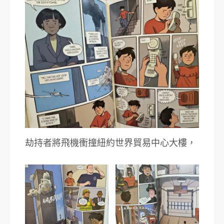
劫持者將飛機衝撞紐約世界貿易中心大樓，