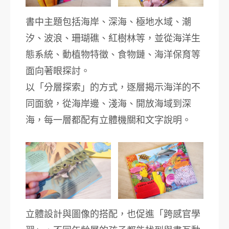
書中主題包括海岸、深海、極地水域、潮
汐、波浪、珊瑚礁、紅樹林等，並從海洋生
態系統、動植物特徵、食物鏈、海洋保育等
面向著眼探討。
以「分層探索」的方式，逐層揭示海洋的不
同面貌，從海岸邊、淺海、開放海域到深
海，每一層都配有立體機關和文字說明。
立體設計與圖像的搭配，也促進「跨感官學