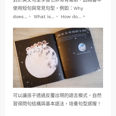
使用短句與常見句型，例如：Why
does…、 What is…、 How do…。
可以讓孩子透過反覆出現的語言模式，自然
習得問句結構與基本語法，培養句型感喔！