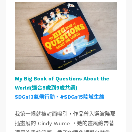
My Big Book of Questions About the
World(適合5歲到9歲共讀)
SDGs13氣候行動、#SDGs15陸域生態
我第一眼就被封面吸引，作品曾入選波隆那
插畫展的 Cindy Wume ，她的畫風總帶著