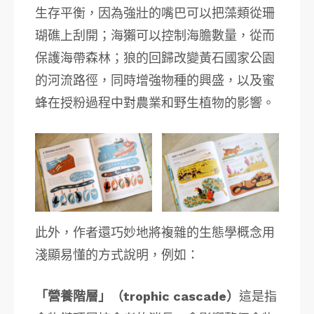
生存平衡，因為強壯的嘴巴可以把藻類從珊
瑚礁上刮開；海獺可以控制海膽數量，從而
保護海帶森林；狼的回歸改變黃石國家公園
的河流路徑，同時增強物種的興盛，以及蜜
蜂在授粉過程中對農業和野生植物的影響。
此外，作者還巧妙地將複雜的生態學概念用
淺顯易懂的方式說明，例如：
「營養階層」（trophic cascade）
這是指