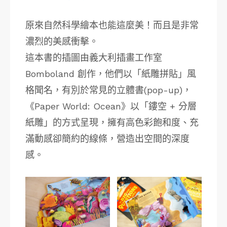
原來自然科學繪本也能這麼美！而且是非常
濃烈的美感衝擊。
這本書的插圖由義大利插畫工作室
Bomboland 創作，他們以「紙雕拼貼」風
格聞名，有別於常見的立體書(pop-up)，
《Paper World: Ocean》以「鏤空 + 分層
紙雕」的方式呈現，擁有高色彩飽和度、充
滿動感卻簡約的線條，營造出空間的深度
感。