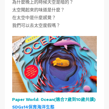
為什麼晚上的時候天空是暗的？
太空聞起來的味道是什麼？
在太空中是什麼感覺？
我們可以去太空度假嗎？
Paper World: Ocean(適合7歲到10歲共讀)
SDGs14保育海洋生態