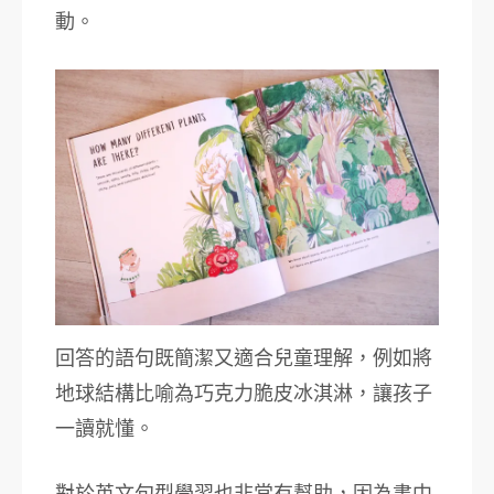
動。
回答的語句既簡潔又適合兒童理解，例如將
地球結構比喻為巧克力脆皮冰淇淋，讓孩子
一讀就懂。
對於英文句型學習也非常有幫助，因為書中