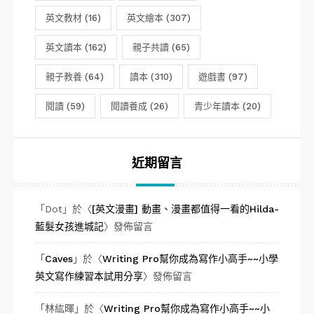
英文教材
(16)
英文繪本
(307)
英文讀本
(162)
親子共讀
(65)
親子教養
(64)
讀本
(310)
遊戲書
(97)
閱讀
(59)
閱讀養成
(26)
青少年讀本
(20)
近期留言
「
Dot
」於〈
[英文漫畫] 動畫、漫畫都值得一看的Hilda-
藍髮女孩進城記
〉發佈留言
「
Caves
」於〈
Writing Pro幫你成為寫作小高手~~小學
英文寫作練習本試用分享
〉發佈留言
「
林紘暉
」於〈
Writing Pro幫你成為寫作小高手~~小