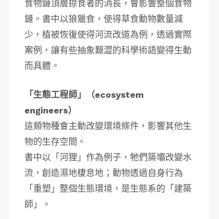
食物鏈頂層掠食者的消長，會影響整個食物
鏈。書中以狼獵食，使得草食動物數量減
少，植被恢復使得河流改道為例，透過實際
案例，讓有些抽象艱澀的科學術語變得生動
而具體。
「生態工程師」（ecosystem
engineers）
這類物種會主動改變環境條件，影響其他生
物的生存空間。
書中以「河狸」作為例子，牠們築壩改變水
流，創造濕地棲息地；動物透過自身行為
「重塑」整個生態環境，是生態系的「建築
師」。