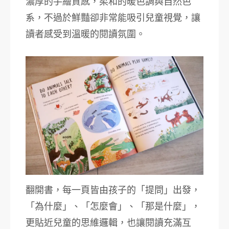
濃厚的手繪質感，柔和的暖色調與自然色
系，不過於鮮豔卻非常能吸引兒童視覺，讓
讀者感受到溫暖的閱讀氛圍。
翻開書，每一頁皆由孩子的「提問」出發，
「為什麼」、「怎麼會」、「那是什麼」，
更貼近兒童的思維邏輯，也讓閱讀充滿互