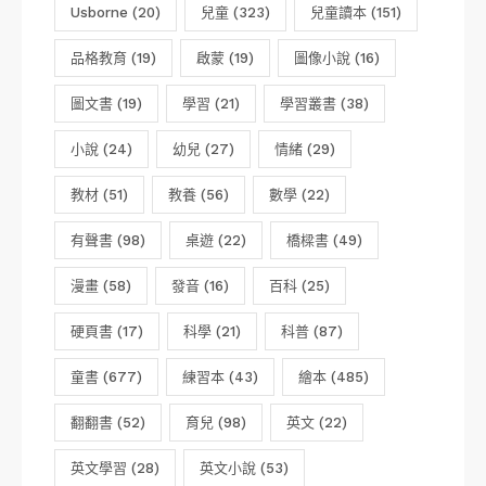
Usborne
(20)
兒童
(323)
兒童讀本
(151)
品格教育
(19)
啟蒙
(19)
圖像小說
(16)
圖文書
(19)
學習
(21)
學習叢書
(38)
小說
(24)
幼兒
(27)
情緒
(29)
教材
(51)
教養
(56)
數學
(22)
有聲書
(98)
桌遊
(22)
橋樑書
(49)
漫畫
(58)
發音
(16)
百科
(25)
硬頁書
(17)
科學
(21)
科普
(87)
童書
(677)
練習本
(43)
繪本
(485)
翻翻書
(52)
育兒
(98)
英文
(22)
英文學習
(28)
英文小說
(53)