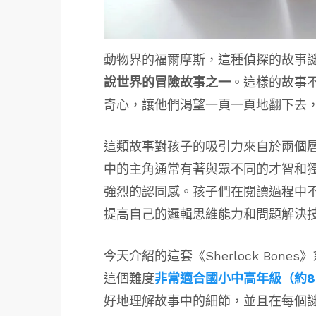
動物界的福爾摩斯，這種偵探的故事
說世界的冒險故事之一
。這樣的故事
奇心，讓他們渴望一頁一頁地翻下去
這類故事對孩子的吸引力來自於兩個
中的主角通常有著與眾不同的才智和
強烈的認同感。孩子們在閱讀過程中
提高自己的邏輯思維能力和問題解決
今天介紹的這套《Sherlock Bones
這個難度
非常適合國小中高年級（約8-
好地理解故事中的細節，並且在每個