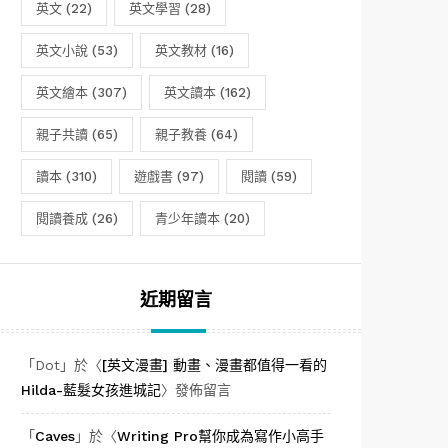
英文
(22)
英文學習
(28)
英文小說
(53)
英文教材
(16)
英文繪本
(307)
英文讀本
(162)
親子共讀
(65)
親子教養
(64)
讀本
(310)
遊戲書
(97)
閱讀
(59)
閱讀養成
(26)
青少年讀本
(20)
近期留言
「
Dot
」於〈
[英文漫畫] 動畫、漫畫都值得一看的
Hilda-藍髮女孩進城記
〉發佈留言
「
Caves
」於〈
Writing Pro幫你成為寫作小高手