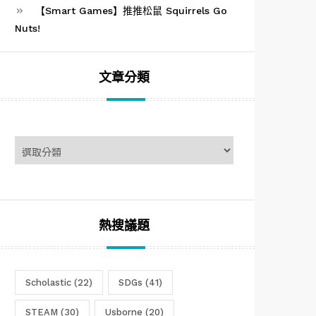
【Smart Games】推推松鼠 Squirrels Go
Nuts!
文章分類
文
章
分
類
熱搜議題
Scholastic
(22)
SDGs
(41)
STEAM
(30)
Usborne
(20)