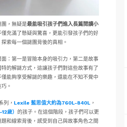
謎團，無疑是
最能吸引孩子們進入長篇閱讀小
不僅充滿了懸疑與驚喜，更能引發孩子們的好
，探索每一個謎團背後的真相。
層面：第一是冒險本身的吸引力，第二是故事
獨特的解謎方式，這讓孩子們對這些故事有了
不僅能夠享受解謎的樂趣，還能在不知不覺中
技巧。
》系列，
Lexile 藍思值大約為760L-840L
，
12歲）
的孩子。在這個階段，孩子們可以更
謎題和線索背後，感受到自己與故事角色之間