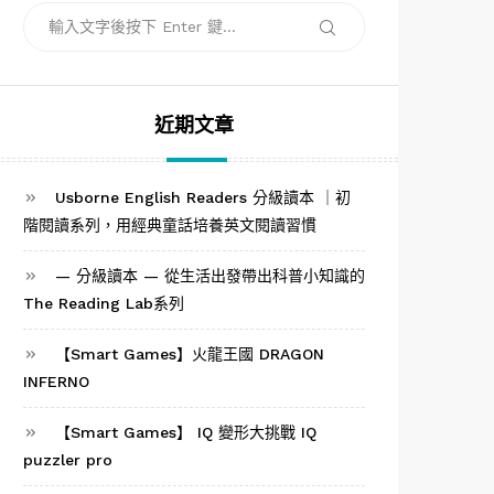
搜
搜
尋
尋
關
鍵
字:
近期文章
Usborne English Readers 分級讀本 ｜初
階閱讀系列，用經典童話培養英文閱讀習慣
— 分級讀本 — 從生活出發帶出科普小知識的
The Reading Lab系列
【Smart Games】火龍王國 DRAGON
INFERNO
【Smart Games】 IQ 變形大挑戰 IQ
puzzler pro