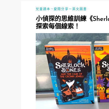
、
兒童讀本
愛閱分享－英文圖書
小偵探的思維訓練《Sherl
探索每個線索！