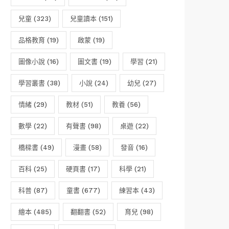
兒童
(323)
兒童讀本
(151)
品格教育
(19)
啟蒙
(19)
圖像小說
(16)
圖文書
(19)
學習
(21)
學習叢書
(38)
小說
(24)
幼兒
(27)
情緒
(29)
教材
(51)
教養
(56)
數學
(22)
有聲書
(98)
桌遊
(22)
橋樑書
(49)
漫畫
(58)
發音
(16)
百科
(25)
硬頁書
(17)
科學
(21)
科普
(87)
童書
(677)
練習本
(43)
繪本
(485)
翻翻書
(52)
育兒
(98)