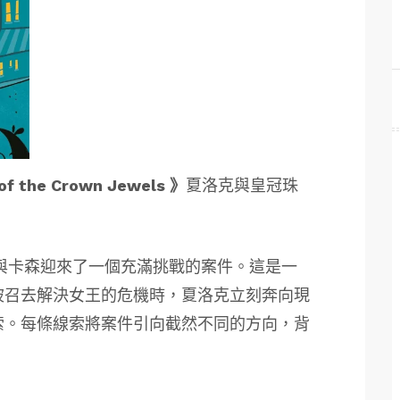
of the Crown Jewels 》
夏洛克與皇冠珠
與卡森迎來了一個充滿挑戰的案件。這是一
被召去解決女王的危機時，夏洛克立刻奔向現
索。每條線索將案件引向截然不同的方向，背