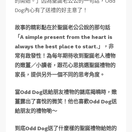
的開始。」因為聖誕老公公的一句話，Odd
Dog內心有了送禮的好主意了！
故事的精彩點在於聖誕老公公說的那句話
「A simple present from the heart is
always the best place to start.」，非
常有啟發性！為每年期待收到聖誕老人禮物
的嫩薑／小讀者，跟花心思挑選聖誕禮物的
家長，提供另外一個不同的思考角度。
當Odd Dog送給朋友禮物的謎底揭曉時，嫩
薑露出了喜悅的微笑！他也喜歡Odd Dog送
給朋友的禮物喲～
到底Odd Dog送了什麼樣的聖誕禮物給她的