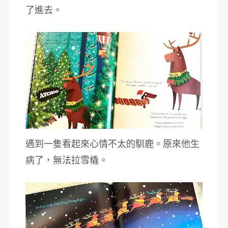
了進去。
遇到一隻看起來心情不太的馴鹿。原來他生
病了，無法拉雪橇。