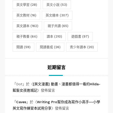
英文學習
(28)
英文小說
(53)
英文教材
(16)
英文繪本
(307)
英文讀本
(162)
親子共讀
(65)
親子教養
(64)
讀本
(310)
遊戲書
(97)
閱讀
(59)
閱讀養成
(26)
青少年讀本
(20)
近期留言
「
Dot
」於〈
[英文漫畫] 動畫、漫畫都值得一看的Hilda-
藍髮女孩進城記
〉發佈留言
「
Caves
」於〈
Writing Pro幫你成為寫作小高手~~小學
英文寫作練習本試用分享
〉發佈留言