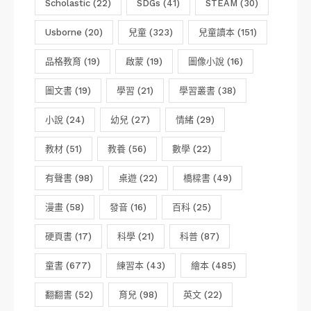
Scholastic
(22)
SDGs
(41)
STEAM
(30)
Usborne
(20)
兒童
(323)
兒童讀本
(151)
品格教育
(19)
啟蒙
(19)
圖像小說
(16)
圖文書
(19)
學習
(21)
學習叢書
(38)
小說
(24)
幼兒
(27)
情緒
(29)
教材
(51)
教養
(56)
數學
(22)
有聲書
(98)
桌遊
(22)
橋樑書
(49)
漫畫
(58)
發音
(16)
百科
(25)
硬頁書
(17)
科學
(21)
科普
(87)
童書
(677)
練習本
(43)
繪本
(485)
翻翻書
(52)
育兒
(98)
英文
(22)