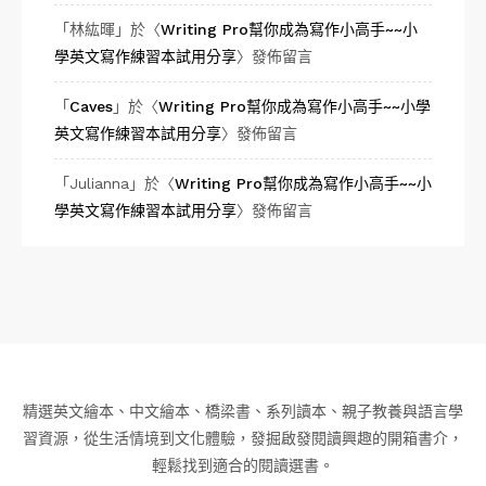
「
林紘暉
」於〈
Writing Pro幫你成為寫作小高手~~小
學英文寫作練習本試用分享
〉發佈留言
「
Caves
」於〈
Writing Pro幫你成為寫作小高手~~小學
英文寫作練習本試用分享
〉發佈留言
「
Julianna
」於〈
Writing Pro幫你成為寫作小高手~~小
學英文寫作練習本試用分享
〉發佈留言
精選英文繪本、中文繪本、橋梁書、系列讀本、親子教養與語言學
習資源，從生活情境到文化體驗，發掘啟發閱讀興趣的開箱書介，
輕鬆找到適合的閱讀選書。