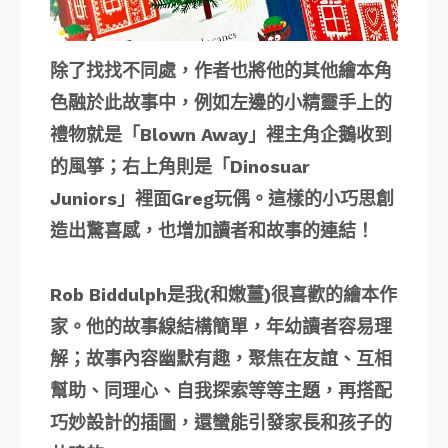
除了找找不同處，作者也將他的其他繪本角
色融於此故事中，例如左邊的小精靈手上的
禮物就是「Blown Away」裡主角企鵝收到
的風箏；右上角則是「Dinosuar
Juniors」裡面Greg玩偶。這樣的小巧思創
造出驚喜感，也增加讀者和故事的連結！
Rob Biddulph是我(和嫩薑)很喜歡的繪本作
家。他的故事線結構簡單，年幼讀者容易理
解；故事內容幽默有趣，聚焦在友誼、互相
幫助、同理心、自我探索等等主題，再搭配
巧妙設計的插圖，還蠻能引發家長和孩子的