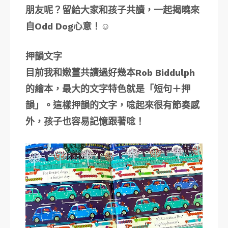
朋友呢？留給大家和孩子共讀，一起揭曉來
自Odd Dog心意！☺️
押韻文字
目前我和嫩薑共讀過好幾本Rob Biddulph
的繪本，最大的文字特色就是「短句＋押
韻」。這樣押韻的文字，唸起來很有節奏感
外，孩子也容易記憶跟著唸！