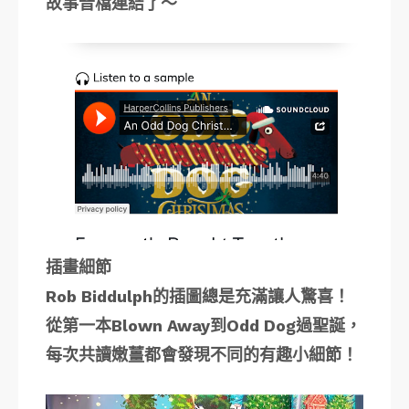
故事音檔連結了～
插畫細節
Rob Biddulph的插圖總是充滿讓人驚喜！
從第一本Blown Away到Odd Dog過聖誕，
每次共讀嫩薑都會發現不同的有趣小細節！