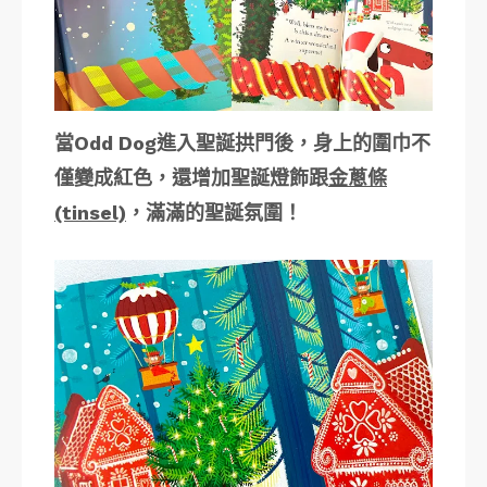
當Odd Dog進入聖誕拱門後，身上的圍巾不
僅變成紅色，還增加聖誕燈飾跟
金蔥條
(tinsel)
，滿滿的聖誕氛圍！