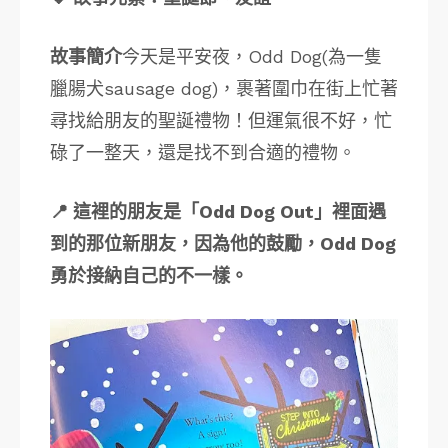
故事簡介
今天是平安夜，Odd Dog(為一隻
臘腸犬sausage dog)，裹著圍巾在街上忙著
尋找給朋友的聖誕禮物！但運氣很不好，忙
碌了一整天，還是找不到合適的禮物。
📍 這裡的朋友是「Odd Dog Out」裡面遇
到的那位新朋友，因為他的鼓勵，Odd Dog
勇於接納自己的不一樣。