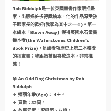
Rob Biddulph是一位英國童書作家跟插畫
家，出版過許多得獎繪本，他的作品深受孩
子跟家長的歡迎(我家為其中之一☺️)。第一
本繪本「Blown Away」獲得英國水石童書
繪本獎(the Waterstones Children’s
Book Prize)，是該獎項歷史上第二本獲獎
的插畫書；我跟嫩薑很喜歡這本，非常推
薦！
📖 An Odd Dog Christmas by Rob
Biddulph
🔸 適讀年齡(Age)： 4＋。
🔸 頁數：32頁。
🔸 故事元素：聖誕節、友誼。