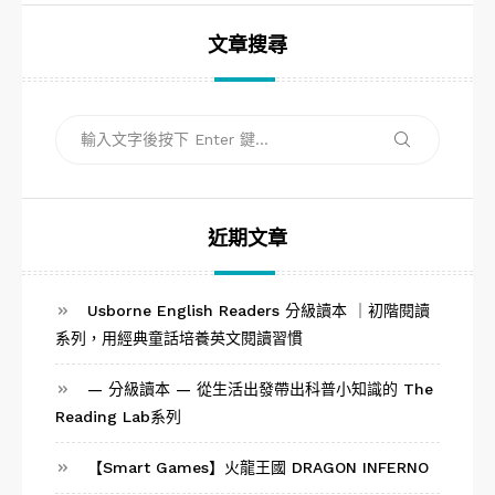
文章搜尋
搜
搜
尋
尋
關
鍵
字:
近期文章
Usborne English Readers 分級讀本 ｜初階閱讀
系列，用經典童話培養英文閱讀習慣
— 分級讀本 — 從生活出發帶出科普小知識的 The
Reading Lab系列
【Smart Games】火龍王國 DRAGON INFERNO