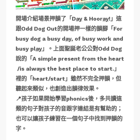
開場介紹場景押韻了「D
ay
& Hoor
ay
!」這
跟Odd Dog Out的開場押一樣的韻腳「For
busy dog a busy d
ay
, of busy work and
busy pl
ay
」。上面聖誕老公公對Odd Dog
說的「A simple present from the heart
/is always the best place to start.」
裡的「heart/start」雖然不完全押韻，但
聽起來類似，也創造出韻律效果。
📍孩子如果開始學習phonics後，多共讀這
類的句子對孩子的音跟字連結是有幫助的；
也可以讓孩子練習在一個句子中找到押韻的
字。