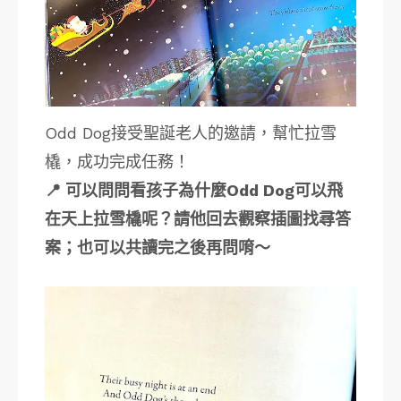
Odd Dog接受聖誕老人的邀請，幫忙拉雪
橇，成功完成任務！
📍 可以問問看孩子為什麼Odd Dog可以飛
在天上拉雪橇呢？請他回去觀察插圖找尋答
案；也可以共讀完之後再問唷～