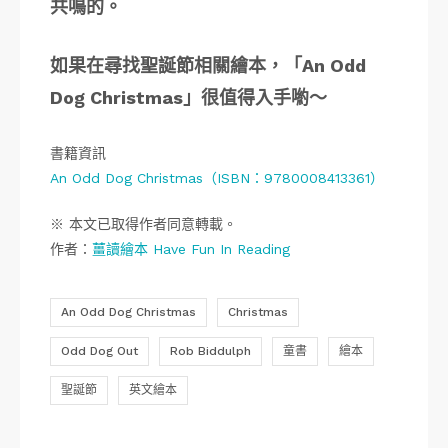
共鳴的。
如果在尋找聖誕節相關繪本，「An Odd
Dog Christmas」很值得入手喲～
書籍資訊
An Odd Dog Christmas（ISBN：9780008413361）
※ 本文已取得作者同意轉載。
作者：
薑讀繪本 Have Fun In Reading
An Odd Dog Christmas
Christmas
Odd Dog Out
Rob Biddulph
童書
繪本
聖誕節
英文繪本