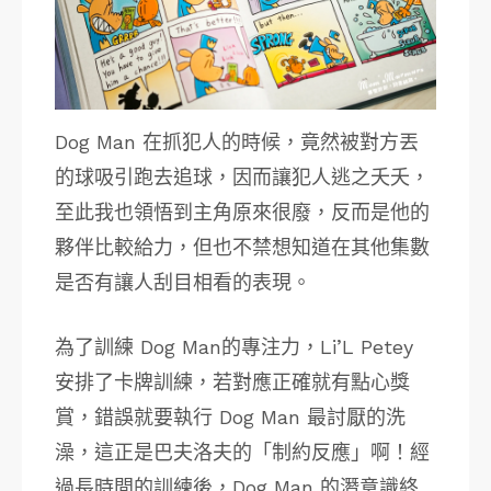
Dog Man 在抓犯人的時候，竟然被對方丟
的球吸引跑去追球，因而讓犯人逃之夭夭，
至此我也領悟到主角原來很廢，反而是他的
夥伴比較給力，但也不禁想知道在其他集數
是否有讓人刮目相看的表現。
為了訓練 Dog Man的專注力，Li’L Petey
安排了卡牌訓練，若對應正確就有點心獎
賞，錯誤就要執行 Dog Man 最討厭的洗
澡，這正是巴夫洛夫的「制約反應」啊！經
過長時間的訓練後，Dog Man 的潛意識終