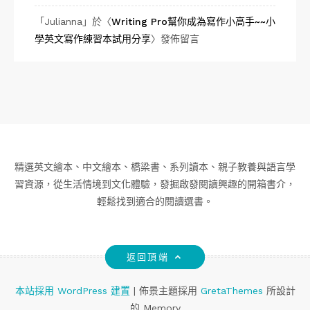
「
Julianna
」於〈
Writing Pro幫你成為寫作小高手~~小
學英文寫作練習本試用分享
〉發佈留言
精選英文繪本、中文繪本、橋梁書、系列讀本、親子教養與語言學
習資源，從生活情境到文化體驗，發掘啟發閱讀興趣的開箱書介，
輕鬆找到適合的閱讀選書。
返回頂端
本站採用 WordPress 建置
|
佈景主題採用
GretaThemes
所設計
的 Memory