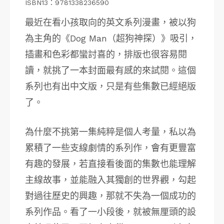
ISBN13：9781338236590
最近在看小孩取向的英文系列漫畫，被以狗
為主角的《Dog Man（超狗神探）》吸引，
插畫和色彩都蠻討喜的，排版也很容易閱
讀，就挑了一本封面最有感的來試閱。這個
系列也有出中文版，只是有些集數已經絕版
了。
為什麼不挑第一集純粹是個人考量，私以為
累積了一些支線劇情的系列作，會有更豐富
有趣的發展，若直接看後面的集數也能理解
主線故事，並能融入其獨創的世界觀，勾起
對過往歷史的興趣，那就不失為一個成功的
系列作品。看了一小段後，就被無厘頭的設