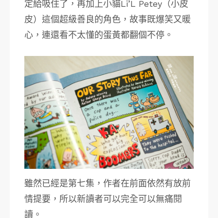
定給吸住了，再加上小貓Li’L Petey（小皮
皮）這個超級善良的角色，故事既爆笑又暖
心，連還看不太懂的蛋黃都翻個不停。
雖然已經是第七集，作者在前面依然有放前
情提要，所以新讀者可以完全可以無痛閱
讀。