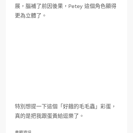
展，腦補了前因後果，Petey 這個角色顯得
更為立體了。
特別想提一下這個「好餓的毛毛蟲」彩蛋，
真的是把我跟蛋黃給逗樂了。
書籍資訊