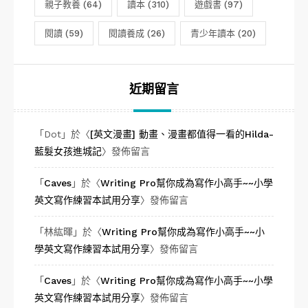
親子教養
(64)
讀本
(310)
遊戲書
(97)
閱讀
(59)
閱讀養成
(26)
青少年讀本
(20)
近期留言
「
Dot
」於〈
[英文漫畫] 動畫、漫畫都值得一看的Hilda-
藍髮女孩進城記
〉發佈留言
「
Caves
」於〈
Writing Pro幫你成為寫作小高手~~小學
英文寫作練習本試用分享
〉發佈留言
「
林紘暉
」於〈
Writing Pro幫你成為寫作小高手~~小
學英文寫作練習本試用分享
〉發佈留言
「
Caves
」於〈
Writing Pro幫你成為寫作小高手~~小學
英文寫作練習本試用分享
〉發佈留言