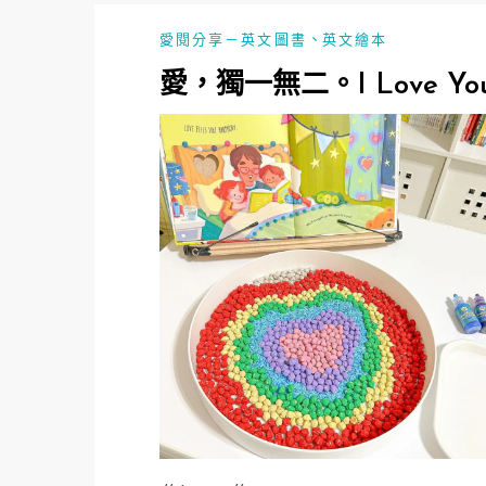
、
愛閱分享－英文圖書
英文繪本
愛，獨一無二。I Love You 