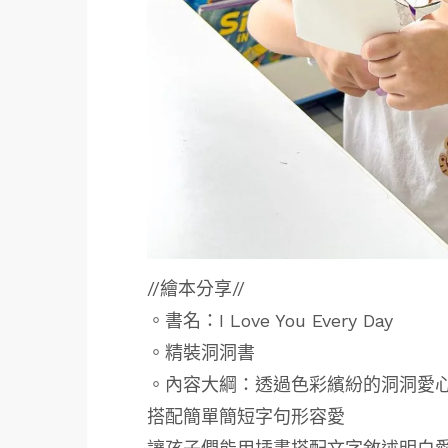
//繪本分享//
。書名：I Love You Every Day
。精裝洞洞書
。內容大綱：透過色彩繽紛的洞洞愛
搭配簡單簡短字句形容愛