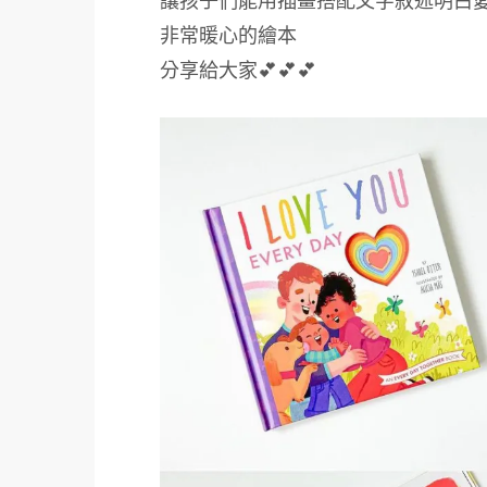
讓孩子們能用插畫搭配文字敘述明白
非常暖心的繪本
分享給大家💕💕💕