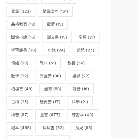
兒童
(323)
兒童讀本
(151)
品格教育
(19)
啟蒙
(19)
圖像小說
(16)
圖文書
(19)
學習
(21)
學習叢書
(38)
小說
(24)
幼兒
(27)
情緒
(29)
教材
(51)
教養
(56)
數學
(22)
有聲書
(98)
桌遊
(22)
橋樑書
(49)
漫畫
(58)
發音
(16)
百科
(25)
硬頁書
(17)
科學
(21)
科普
(87)
童書
(677)
練習本
(43)
繪本
(485)
翻翻書
(52)
育兒
(98)