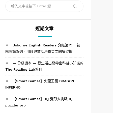
搜
搜
尋
尋
關
鍵
字:
近期文章
Usborne English Readers 分級讀本 ｜初
階閱讀系列，用經典童話培養英文閱讀習慣
— 分級讀本 — 從生活出發帶出科普小知識的
The Reading Lab系列
【Smart Games】火龍王國 DRAGON
INFERNO
【Smart Games】 IQ 變形大挑戰 IQ
puzzler pro