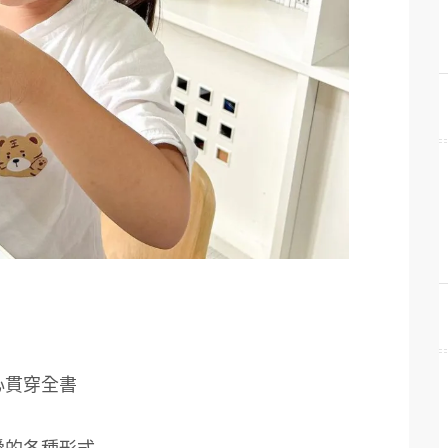
心貫穿全書