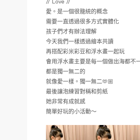
// Love //
愛。是一個很籠統的概念
需要一直透過很多方式實體化
孩子們才有辦法理解
今天我們一樣透過繪本共讀
再搭配彩米彩豆和浮水畫一起玩
會用浮水畫主要是每一個做出海都不
都是獨一無二的
就像愛一樣。獨一無二🫶🏼
最後讓泡練習對稱和剪紙
她非常有成就感
簡單好玩的小活動～