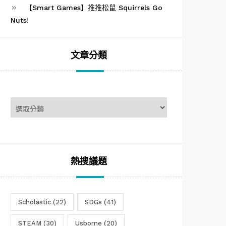
【Smart Games】推推松鼠 Squirrels Go
Nuts!
文章分類
文
章
分
類
熱搜議題
Scholastic
(22)
SDGs
(41)
STEAM
(30)
Usborne
(20)