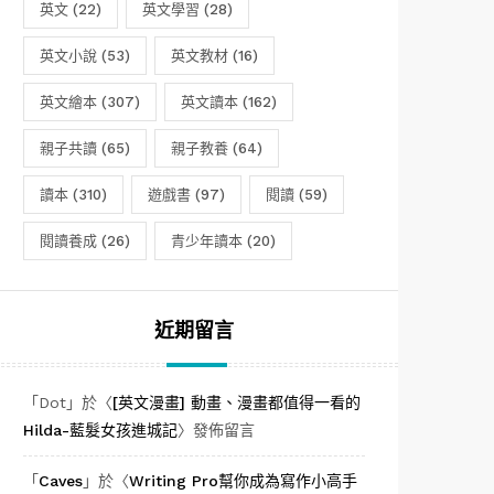
英文
(22)
英文學習
(28)
英文小說
(53)
英文教材
(16)
英文繪本
(307)
英文讀本
(162)
親子共讀
(65)
親子教養
(64)
讀本
(310)
遊戲書
(97)
閱讀
(59)
閱讀養成
(26)
青少年讀本
(20)
近期留言
「
Dot
」於〈
[英文漫畫] 動畫、漫畫都值得一看的
Hilda-藍髮女孩進城記
〉發佈留言
「
Caves
」於〈
Writing Pro幫你成為寫作小高手