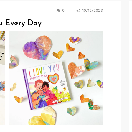
0
10/12/2023
Every Day