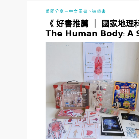
、
愛閱分享－中文圖書
遊戲書
《 好書推薦 ｜ 國家地
𝗧𝗵𝗲 𝗛𝘂𝗺𝗮𝗻 𝗕𝗼𝗱𝘆: 𝗔 𝗦