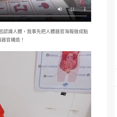
起認識人體，我事先把人體器官海報做成點
識器官構造！