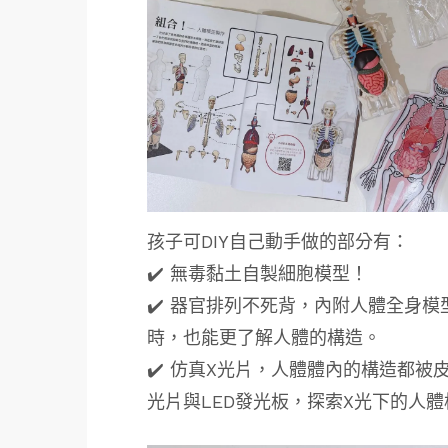
孩子可DIY自己動手做的部分有：
✔️ 無毒黏土自製細胞模型！
✔️ 器官排列不死背，內附人體全身
時，也能更了解人體的構造。
✔️ 仿真X光片，人體體內的構造都
光片與LED發光板，探索X光下的人體