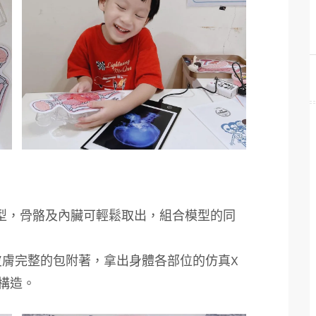
模型，骨骼及內臟可輕鬆取出，組合模型的同
被皮膚完整的包附著，拿出身體各部位的仿真X
構造。