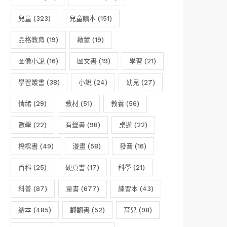
兒童
(323)
兒童讀本
(151)
品格教育
(19)
啟蒙
(19)
圖像小說
(16)
圖文書
(19)
學習
(21)
學習叢書
(38)
小說
(24)
幼兒
(27)
情緒
(29)
教材
(51)
教養
(56)
數學
(22)
有聲書
(98)
桌遊
(22)
橋樑書
(49)
漫畫
(58)
發音
(16)
百科
(25)
硬頁書
(17)
科學
(21)
科普
(87)
童書
(677)
練習本
(43)
繪本
(485)
翻翻書
(52)
育兒
(98)