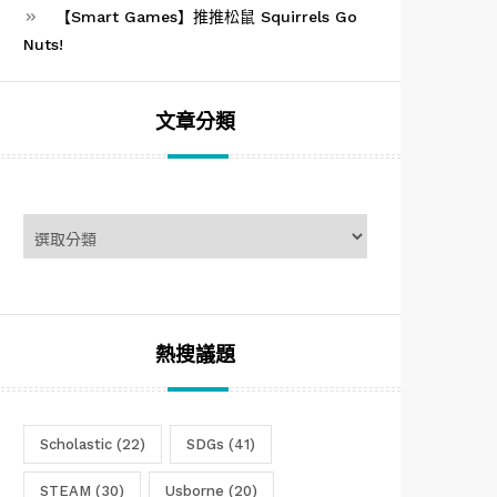
【Smart Games】推推松鼠 Squirrels Go
Nuts!
文章分類
文
章
分
類
熱搜議題
Scholastic
(22)
SDGs
(41)
STEAM
(30)
Usborne
(20)