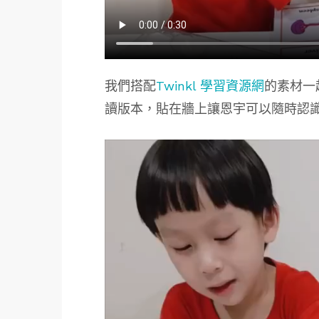
我們搭配
Twinkl 學習資源網
的素材一
讀版本，貼在牆上讓恩宇可以隨時認