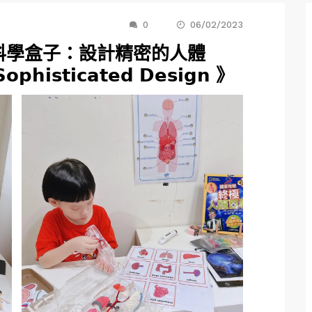
0
06/02/2023
理科學盒子：設計精密的人體
𝗽𝗵𝗶𝘀𝘁𝗶𝗰𝗮𝘁𝗲𝗱 𝗗𝗲𝘀𝗶𝗴𝗻 》