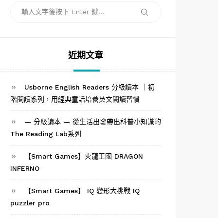
搜
搜
尋
尋
關
鍵
字:
近期文章
Usborne English Readers 分級讀本 ｜初
階閱讀系列，用經典童話培養英文閱讀習慣
— 分級讀本 — 從生活出發帶出科普小知識的
The Reading Lab系列
【Smart Games】火龍王國 DRAGON
INFERNO
【Smart Games】 IQ 變形大挑戰 IQ
puzzler pro