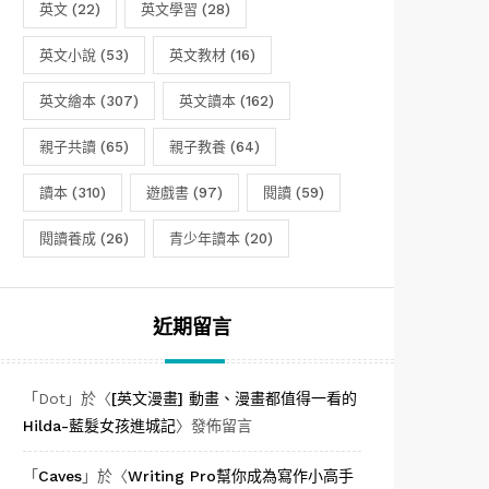
英文
(22)
英文學習
(28)
英文小說
(53)
英文教材
(16)
英文繪本
(307)
英文讀本
(162)
親子共讀
(65)
親子教養
(64)
讀本
(310)
遊戲書
(97)
閱讀
(59)
閱讀養成
(26)
青少年讀本
(20)
近期留言
「
Dot
」於〈
[英文漫畫] 動畫、漫畫都值得一看的
Hilda-藍髮女孩進城記
〉發佈留言
「
Caves
」於〈
Writing Pro幫你成為寫作小高手