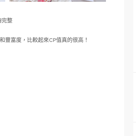
夠完整
位和豐富度，比較起來CP值真的很高！