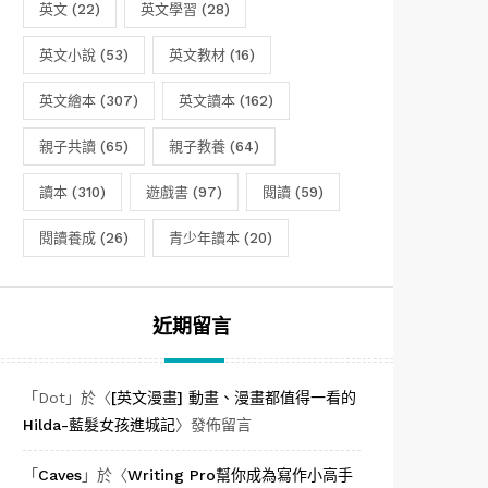
英文
(22)
英文學習
(28)
英文小說
(53)
英文教材
(16)
英文繪本
(307)
英文讀本
(162)
親子共讀
(65)
親子教養
(64)
讀本
(310)
遊戲書
(97)
閱讀
(59)
閱讀養成
(26)
青少年讀本
(20)
近期留言
「
Dot
」於〈
[英文漫畫] 動畫、漫畫都值得一看的
Hilda-藍髮女孩進城記
〉發佈留言
「
Caves
」於〈
Writing Pro幫你成為寫作小高手