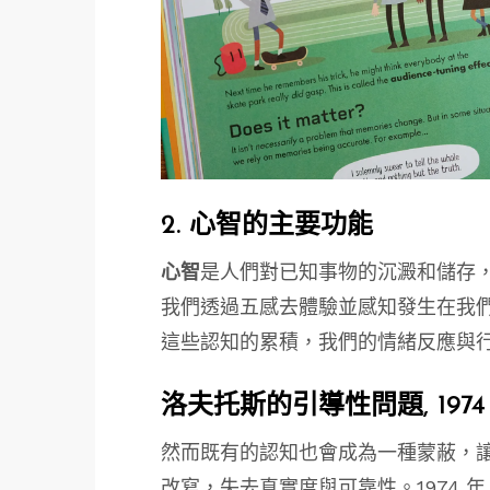
2. 心智的主要功能
心智
是人們對已知事物的沉澱和儲存
我們透過五感去體驗並感知發生在我
這些認知的累積，我們的情緒反應與
洛夫托斯的引導性問題, 1974
然而既有的認知也會成為一種蒙蔽，
改寫，失去真實度與可靠性。1974 年，