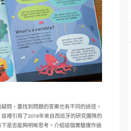
的疑問，要找到問題的答案也有不同的途徑。
這裡引用了2018年來自西班牙的研究團隊的
態下是否能夠明晰思考。介紹這個實驗運作過