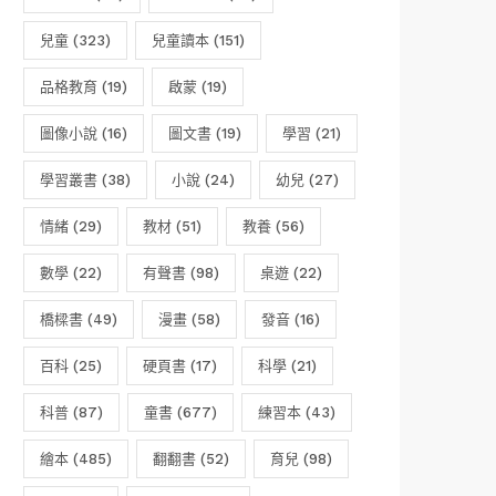
兒童
(323)
兒童讀本
(151)
品格教育
(19)
啟蒙
(19)
圖像小說
(16)
圖文書
(19)
學習
(21)
學習叢書
(38)
小說
(24)
幼兒
(27)
情緒
(29)
教材
(51)
教養
(56)
數學
(22)
有聲書
(98)
桌遊
(22)
橋樑書
(49)
漫畫
(58)
發音
(16)
百科
(25)
硬頁書
(17)
科學
(21)
科普
(87)
童書
(677)
練習本
(43)
繪本
(485)
翻翻書
(52)
育兒
(98)