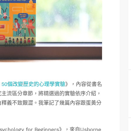
50個改變歷史的心理學實驗
》，內容從書名
究主流區分章節，將精選過的實驗依序介紹，
白釋義不致艱澀。我筆記了幾篇內容跟蛋黃分
ogy for Beginners》，來自Usborne