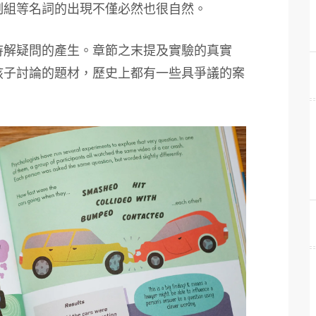
制組等名詞的出現不僅必然也很自然。
待解疑問的產生。章節之末提及實驗的真實
孩子討論的題材，歷史上都有一些具爭議的案