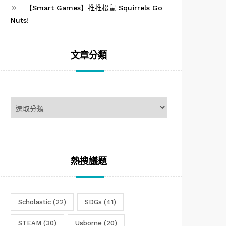
【Smart Games】推推松鼠 Squirrels Go
Nuts!
文章分類
文
章
分
類
熱搜議題
Scholastic
(22)
SDGs
(41)
STEAM
(30)
Usborne
(20)