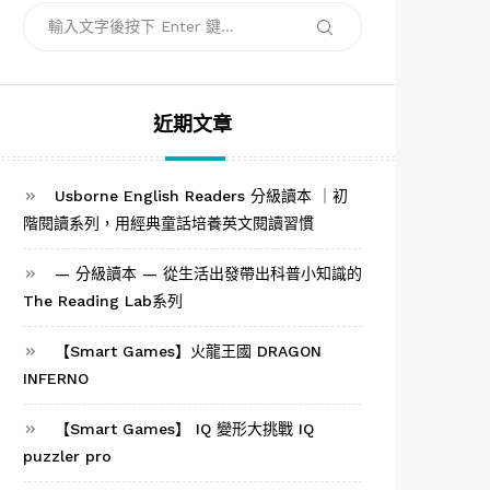
搜
搜
尋
尋
關
鍵
字:
近期文章
Usborne English Readers 分級讀本 ｜初
階閱讀系列，用經典童話培養英文閱讀習慣
— 分級讀本 — 從生活出發帶出科普小知識的
The Reading Lab系列
【Smart Games】火龍王國 DRAGON
INFERNO
【Smart Games】 IQ 變形大挑戰 IQ
puzzler pro