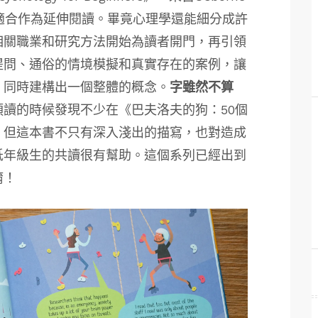
很適合作為延伸閱讀。畢竟心理學還能細分成許
相關職業和研究方法開始為讀者開門，再引領
提問、通俗的情境模擬和真實存在的案例，讓
，同時建構出一個整體的概念。
字雖然不算
預讀的時候發現不少在《巴夫洛夫的狗：50個
，但這本書不只有深入淺出的描寫，也對造成
低年級生的共讀很有幫助。這個系列已經出到
唷！