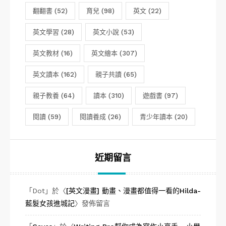
翻翻書
(52)
育兒
(98)
英文
(22)
英文學習
(28)
英文小說
(53)
英文教材
(16)
英文繪本
(307)
英文讀本
(162)
親子共讀
(65)
親子教養
(64)
讀本
(310)
遊戲書
(97)
閱讀
(59)
閱讀養成
(26)
青少年讀本
(20)
近期留言
「
Dot
」於〈
[英文漫畫] 動畫、漫畫都值得一看的Hilda-
藍髮女孩進城記
〉發佈留言