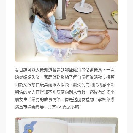
看目錄可以大概知道會講到哪些類別的儲蓄概念，一開
始從媽媽失業，家庭財務緊縮了解何謂經濟活動；接著
因為女孩想買玩具而跟人借錢，感受到高利貸利息不斷
翻倍的壓力而得知不能隨便向別人借錢；然後有許多小
朋友生活常見的故事情節，像是送朋友禮物、學校舉辦
跳蚤市場義賣等…共有189頁之多唷!