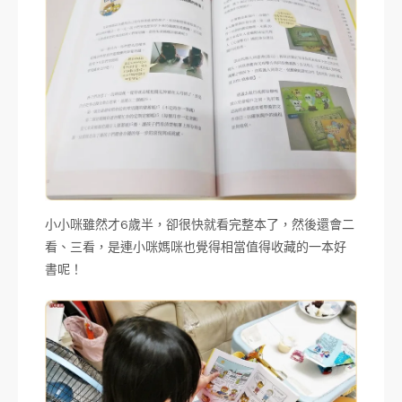
小小咪雖然才6歲半，卻很快就看完整本了，然後還會二
看、三看，是連小咪媽咪也覺得相當值得收藏的一本好
書呢！