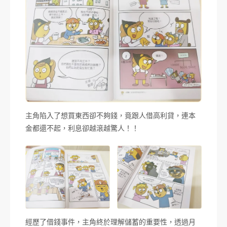
主角陷入了想買東西卻不夠錢，竟跟人借高利貸，連本
金都還不起，利息卻越滾越驚人！！
經歷了借錢事件，主角終於理解儲蓄的重要性，透過月