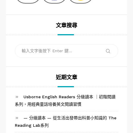
文章搜尋
搜
搜
尋
尋
關
鍵
字:
近期文章
Usborne English Readers 分級讀本 ｜初階閱讀
系列，用經典童話培養英文閱讀習慣
— 分級讀本 — 從生活出發帶出科普小知識的 The
Reading Lab系列