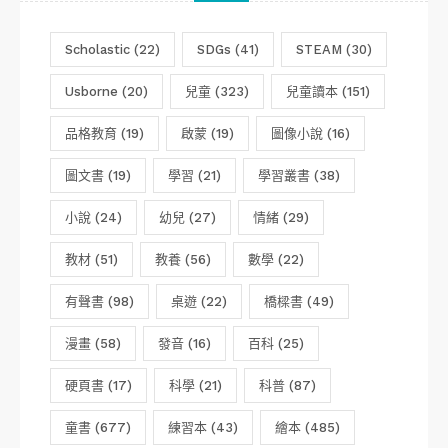
Scholastic
(22)
SDGs
(41)
STEAM
(30)
Usborne
(20)
兒童
(323)
兒童讀本
(151)
品格教育
(19)
啟蒙
(19)
圖像小說
(16)
圖文書
(19)
學習
(21)
學習叢書
(38)
小說
(24)
幼兒
(27)
情緒
(29)
教材
(51)
教養
(56)
數學
(22)
有聲書
(98)
桌遊
(22)
橋樑書
(49)
漫畫
(58)
發音
(16)
百科
(25)
硬頁書
(17)
科學
(21)
科普
(87)
童書
(677)
練習本
(43)
繪本
(485)