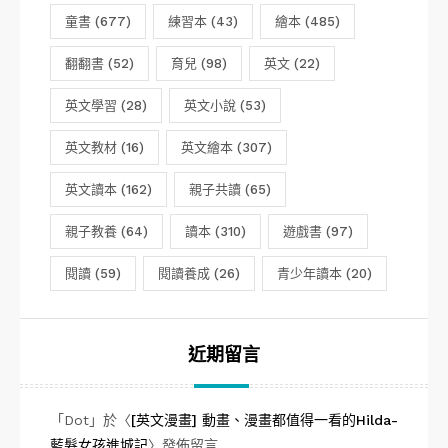
童書
(677)
練習本
(43)
繪本
(485)
翻翻書
(52)
育兒
(98)
英文
(22)
英文學習
(28)
英文小說
(53)
英文教材
(16)
英文繪本
(307)
英文讀本
(162)
親子共讀
(65)
親子教養
(64)
讀本
(310)
遊戲書
(97)
閱讀
(59)
閱讀養成
(26)
青少年讀本
(20)
近期留言
「
Dot
」於〈
[英文漫畫] 動畫、漫畫都值得一看的Hilda-
藍髮女孩進城記
〉發佈留言