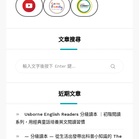
文章搜尋
搜
搜
尋
尋
關
鍵
字:
近期文章
Usborne English Readers 分級讀本 ｜初階閱讀
系列，用經典童話培養英文閱讀習慣
— 分級讀本 — 從生活出發帶出科普小知識的 The