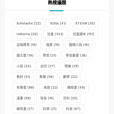
熱搜議題
Scholastic
(22)
SDGs
(41)
STEAM
(30)
Usborne
(20)
兒童
(323)
兒童讀本
(151)
品格教育
(19)
啟蒙
(19)
圖像小說
(16)
圖文書
(19)
學習
(21)
學習叢書
(38)
小說
(24)
幼兒
(27)
情緒
(29)
教材
(51)
教養
(56)
數學
(22)
有聲書
(98)
桌遊
(22)
橋樑書
(49)
漫畫
(58)
發音
(16)
百科
(25)
硬頁書
(17)
科學
(21)
科普
(87)