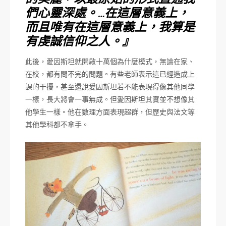
的美麗，以最原始的形式直通我
們心靈深處。…在這層意義上，
而且唯有在這層意義上，我算是
有虔誠信仰之人。』
此後，愛因斯坦就開啟十萬個為什麼模式，無論在家、
在校，都有問不完的問題。有些老師表示這已經造成上
課的干擾，甚至還說愛因斯坦若不能表現得像其他同學
一樣，長大將會一事無成。但愛因斯坦其實並不想像其
他學生一樣。他在數理方面表現超群，但歷史與法文等
其他學科都不拿手。