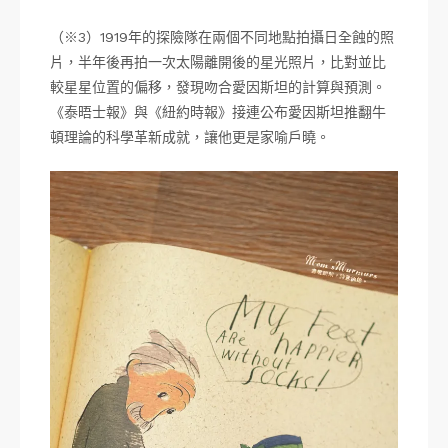
（※3）1919年的探險隊在兩個不同地點拍攝日全蝕的照
片，半年後再拍一次太陽離開後的星光照片，比對並比
較星星位置的偏移，發現吻合愛因斯坦的計算與預測。
《泰晤士報》與《紐約時報》接連公布愛因斯坦推翻牛
頓理論的科學革新成就，讓他更是家喻戶曉。