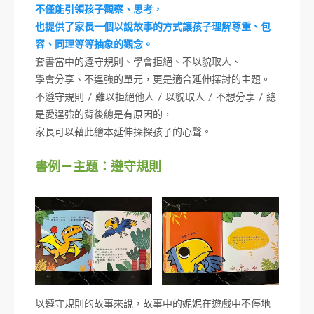
不僅能引領孩子觀察、思考，
也提供了家長一個以說故事的方式讓孩子理解尊重、包
容、同理等等抽象的觀念。
套書當中的遵守規則、學會拒絕、不以貌取人、
學會分享、不逞強的單元，更是適合延伸探討的主題。
不遵守規則 / 難以拒絕他人 / 以貌取人 / 不想分享 / 總
是愛逞強的背後總是有原因的，
家長可以藉此繪本延伸探探孩子的心聲。
書例－主題：遵守規則
以遵守規則的故事來說，故事中的妮妮在遊戲中不停地