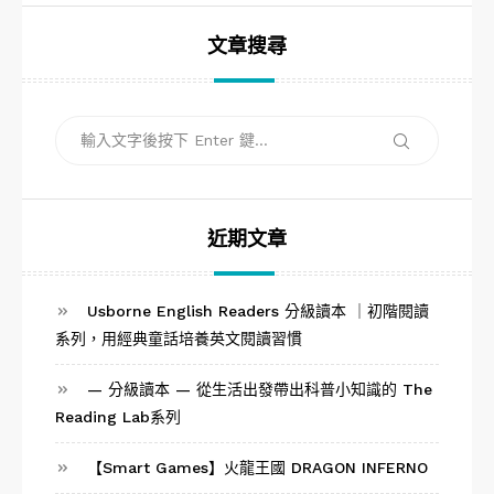
文章搜尋
搜
搜
尋
尋
關
鍵
字:
近期文章
Usborne English Readers 分級讀本 ｜初階閱讀
系列，用經典童話培養英文閱讀習慣
— 分級讀本 — 從生活出發帶出科普小知識的 The
Reading Lab系列
【Smart Games】火龍王國 DRAGON INFERNO