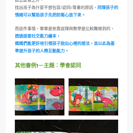
找出孩子為什麼不想包容/認同/尊重的原因，
同理孩子的
情緒可以幫助孩子先把防衛心放下來。
而這件事情，單單是依靠說理與教學是比較難做到的，
透過這套社交能力繪本，
媽媽們能更好地引領孩子說出心裡的想法，並以此為基
準提升孩子的人際互動能力。
其他書例1－主題：學會認同