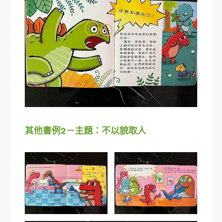
其他書例2－主題：不以貌取人