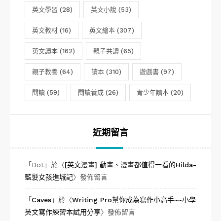
英文學習
(28)
英文小說
(53)
英文教材
(16)
英文繪本
(307)
英文讀本
(162)
親子共讀
(65)
親子教養
(64)
讀本
(310)
遊戲書
(97)
閱讀
(59)
閱讀養成
(26)
青少年讀本
(20)
近期留言
「
Dot
」於〈
[英文漫畫] 動畫、漫畫都值得一看的Hilda-
藍髮女孩進城記
〉發佈留言
「
Caves
」於〈
Writing Pro幫你成為寫作小高手~~小學
英文寫作練習本試用分享
〉發佈留言