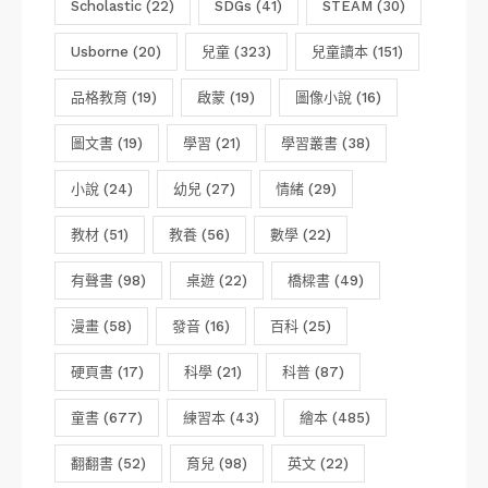
Scholastic
(22)
SDGs
(41)
STEAM
(30)
Usborne
(20)
兒童
(323)
兒童讀本
(151)
品格教育
(19)
啟蒙
(19)
圖像小說
(16)
圖文書
(19)
學習
(21)
學習叢書
(38)
小說
(24)
幼兒
(27)
情緒
(29)
教材
(51)
教養
(56)
數學
(22)
有聲書
(98)
桌遊
(22)
橋樑書
(49)
漫畫
(58)
發音
(16)
百科
(25)
硬頁書
(17)
科學
(21)
科普
(87)
童書
(677)
練習本
(43)
繪本
(485)
翻翻書
(52)
育兒
(98)
英文
(22)