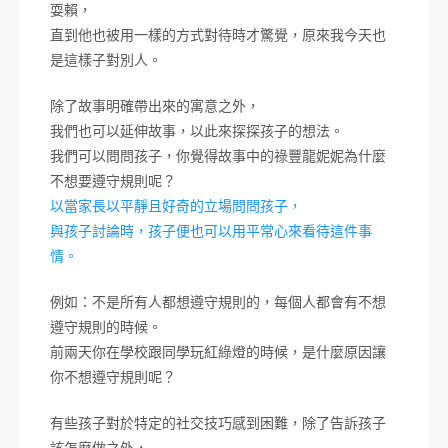
耍賴，
直到他也被用一樣的方式對待時才驚覺，原來我今天也
是這樣子對別人。
除了故事明確帶出來的寓意之外，
我們也可以延伸故事，以此來探探孩子的想法。
我們可以問問孩子，你覺得故事中的祿豐龍妮妮為什麼
不想要遵守規則呢？
以當家長以平靜且好奇的立場問問孩子，
與孩子討論時，孩子便也可以用平常心來看待這件事
情。
例如：不是所有人都想遵守規則的，每個人都會有不想
遵守規則的時候。
前兩天你在學校跟同學玩紅綠燈的時候，是什麼原因讓
你不想遵守規則呢？
有些孩子對於特定的社交技巧感到困難，除了告訴孩子
該怎麼做之外，