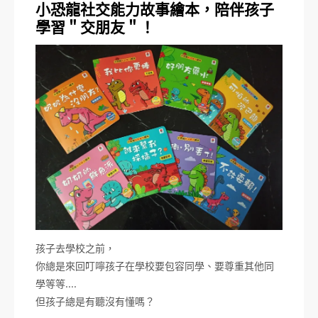
小恐龍社交能力故事繪本，陪伴孩子
學習＂交朋友＂！
孩子去學校之前，
你總是來回叮嚀孩子在學校要包容同學、要尊重其他同
學等等….
但孩子總是有聽沒有懂嗎？