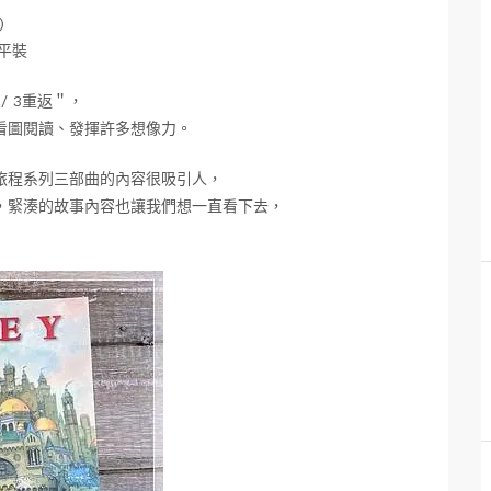
)
/ 平裝
/ 3重返＂，
看圖閱讀、發揮許多想像力。
旅程系列三部曲的內容很吸引人，
，緊湊的故事內容也讓我們想一直看下去，