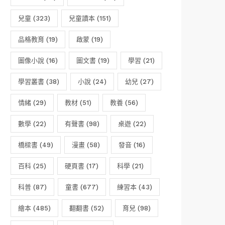
兒童
(323)
兒童讀本
(151)
品格教育
(19)
啟蒙
(19)
圖像小說
(16)
圖文書
(19)
學習
(21)
學習叢書
(38)
小說
(24)
幼兒
(27)
情緒
(29)
教材
(51)
教養
(56)
數學
(22)
有聲書
(98)
桌遊
(22)
橋樑書
(49)
漫畫
(58)
發音
(16)
百科
(25)
硬頁書
(17)
科學
(21)
科普
(87)
童書
(677)
練習本
(43)
繪本
(485)
翻翻書
(52)
育兒
(98)