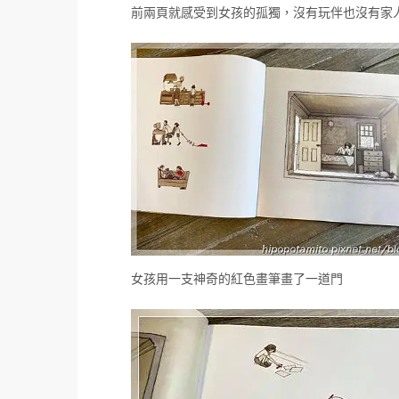
前兩頁就感受到女孩的孤獨，沒有玩伴也沒有家
女孩用一支神奇的紅色畫筆畫了一道門