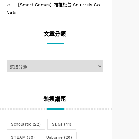
【Smart Games】推推松鼠 Squirrels Go
Nuts!
文章分類
文
章
分
類
熱搜議題
Scholastic
(22)
SDGs
(41)
STEAM
(30)
Usborne
(20)