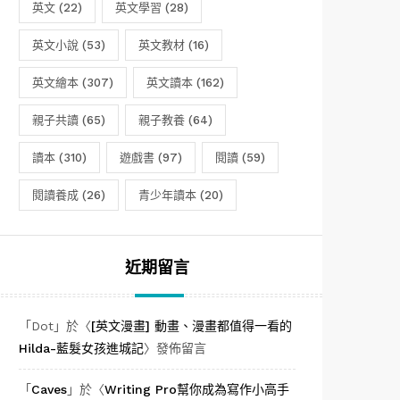
英文
(22)
英文學習
(28)
英文小說
(53)
英文教材
(16)
英文繪本
(307)
英文讀本
(162)
親子共讀
(65)
親子教養
(64)
讀本
(310)
遊戲書
(97)
閱讀
(59)
閱讀養成
(26)
青少年讀本
(20)
近期留言
「
Dot
」於〈
[英文漫畫] 動畫、漫畫都值得一看的
Hilda-藍髮女孩進城記
〉發佈留言
「
Caves
」於〈
Writing Pro幫你成為寫作小高手