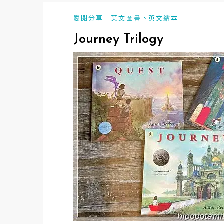
、
愛閱分享－英文圖書
英文繪本
Journey Trilogy