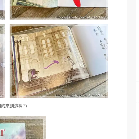
的來到這裡?)