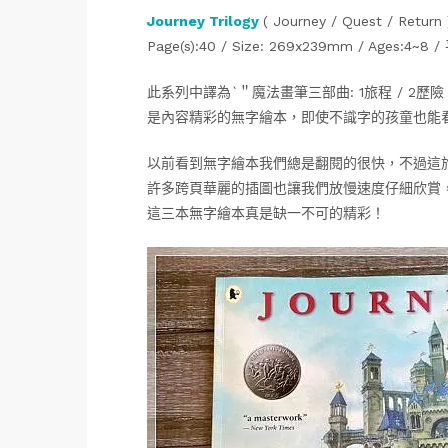
Journey Trilogy
( Journey / Quest / Return 
Page(s):40 / Size: 269x239mm / Ages:4~8 
此系列中譯為`＂魔法畫筆三部曲: 1旅程 / 2歷險 
是內容精彩的無字繪本，即使不識字的孩童也能
以前看到無字繪本我們總是翻閱的很快，不過這
許多跨頁華麗的插圖也讓我們放慢速度仔細欣賞
這三本無字繪本真是缺一不可的精彩！