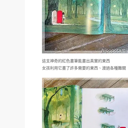
這支神奇的紅色畫筆能畫出真實的東西
女孩利用它畫了許多需要的東西、渡過各種難關