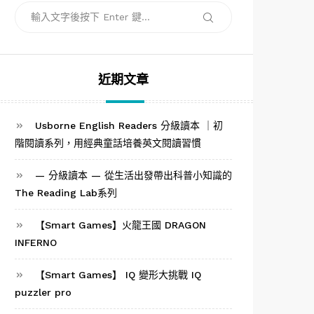
搜
搜
尋
尋
關
鍵
字:
近期文章
Usborne English Readers 分級讀本 ｜初
階閱讀系列，用經典童話培養英文閱讀習慣
— 分級讀本 — 從生活出發帶出科普小知識的
The Reading Lab系列
【Smart Games】火龍王國 DRAGON
INFERNO
【Smart Games】 IQ 變形大挑戰 IQ
puzzler pro