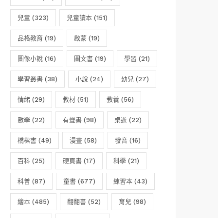
兒童
(323)
兒童讀本
(151)
品格教育
(19)
啟蒙
(19)
圖像小說
(16)
圖文書
(19)
學習
(21)
學習叢書
(38)
小說
(24)
幼兒
(27)
情緒
(29)
教材
(51)
教養
(56)
數學
(22)
有聲書
(98)
桌遊
(22)
橋樑書
(49)
漫畫
(58)
發音
(16)
百科
(25)
硬頁書
(17)
科學
(21)
科普
(87)
童書
(677)
練習本
(43)
繪本
(485)
翻翻書
(52)
育兒
(98)