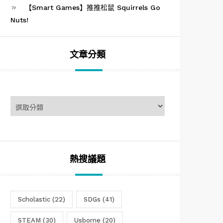
【Smart Games】推推松鼠 Squirrels Go
Nuts!
文章分類
文
章
分
類
熱搜議題
Scholastic
(22)
SDGs
(41)
STEAM
(30)
Usborne
(20)