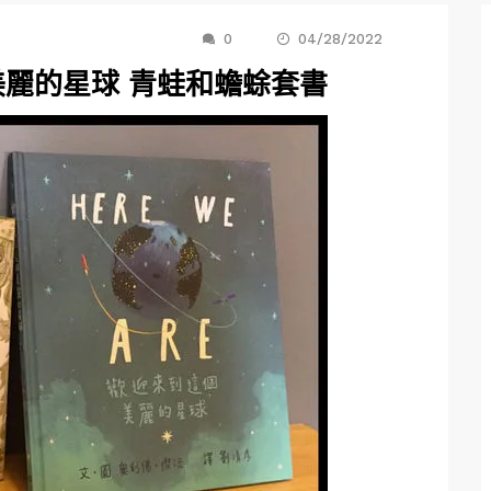
0
04/28/2022
美麗的星球 青蛙和蟾蜍套書