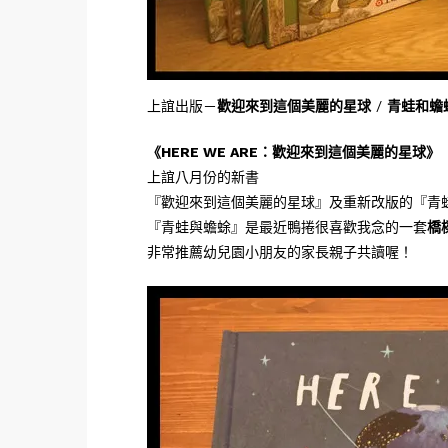
上誼出版－
歡迎來到這個美麗的星球
/
青蛙和蟾
《
HERE WE ARE：歡迎來到這個美麗的星球
》
上誼八月份的新書
『歡迎來到這個美麗的星球』及重新改版的『青
『青蛙與蟾蜍』是最近鴨捲很喜歡我念的一套
橋
非常推薦幼兒園小朋友的家長親子共讀喔！