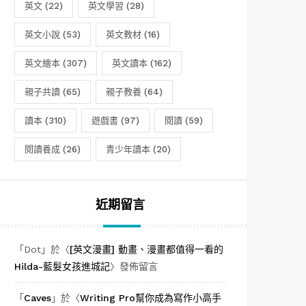
英文
(22)
英文學習
(28)
英文小說
(53)
英文教材
(16)
英文繪本
(307)
英文讀本
(162)
親子共讀
(65)
親子教養
(64)
讀本
(310)
遊戲書
(97)
閱讀
(59)
閱讀養成
(26)
青少年讀本
(20)
近期留言
「
Dot
」於〈
[英文漫畫] 動畫、漫畫都值得一看的
Hilda-藍髮女孩進城記
〉發佈留言
「
Caves
」於〈
Writing Pro幫你成為寫作小高手