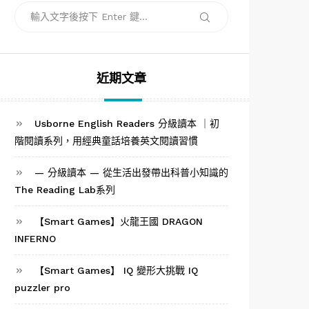
搜
搜
尋
尋
關
鍵
字:
近期文章
Usborne English Readers 分級讀本 ｜初
階閱讀系列，用經典童話培養英文閱讀習慣
— 分級讀本 — 從生活出發帶出科普小知識的
The Reading Lab系列
【Smart Games】火龍王國 DRAGON
INFERNO
【Smart Games】 IQ 變形大挑戰 IQ
puzzler pro