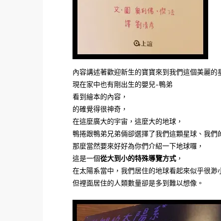
內容講述著歡迎新生的寶寶來到我們這個美麗的
現在家中也有剛出生的嬰兒-鴨弟
看到繪本的內容，
的確覺得很神奇，
在這麼廣大的宇宙，這麼大的地球，
鴨捲跟鴨弟兄弟倆卻選擇了我們這顆星球、我們
那麼當然要來好好為你們介紹一下地球囉，
這是一個
從大到小的特殊導覽方式
，
在太陽系當中，我們居住的地球看起來似乎很渺
但裡面居住的人類數量卻是多到難以想像。