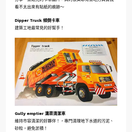
看不太出來有貼紙的痕跡～
Dipper Truck 傾倒卡車
建築工地最常見的好幫手！
Gully emptier 溝渠清潔車
維持市容清潔的好夥伴！，專門清理地下水道的污泥、
砂粒，避免淤積！