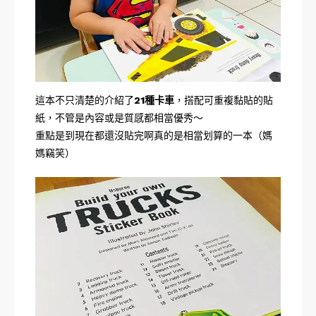
這本不只清楚的介紹了
21種卡車
，搭配可重複黏貼的貼
紙，不管是內容或是質感都相當優秀～
重點是到現在都還沒貼完啊真的是相當划算的一本（媽
媽竊笑）