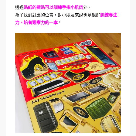
透過
貼紙的撕貼可以訓練手指小肌肉
外，
為了找到對應的位置，對小朋友來說也是很好
訓練
專
注
力、培養觀察力的一本
！