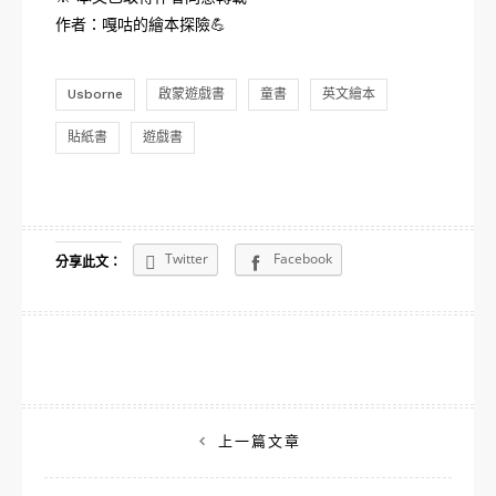
作者：
嘎咕的繪本探險💪
Usborne
啟蒙遊戲書
童書
英文繪本
貼紙書
遊戲書
Twitter
Facebook
分享此文：
文
上一篇文章
章