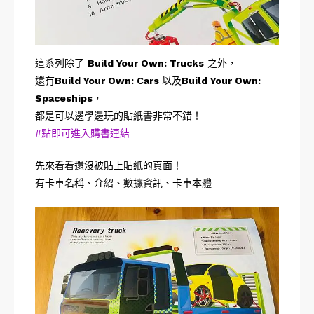
這系列除了
Build Your Own: Trucks
之外，
還有
Build Your Own: Cars
以及
Build Your Own:
Spaceships
，
都是可以邊學邊玩的貼紙書非常不錯！
#點即可進入購書連結
先來看看還沒被貼上貼紙的頁面！
有
卡車名稱、介紹、數據資訊、卡車本體