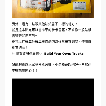
另外，還有一點跟其他貼紙書不一樣的地方，
就是這本貼完可以當卡車的參考書籍，不會像一般貼紙
書玩玩就用不到～
也可以在玩其他玩具車遊戲的時候拿出來翻閱，使用度
相當的高！
✨ 購買資訊這裏有✨
Build Your Own: Trucks
貼紙的質感大家參考影片喔，小男孩還說他好～喜歡這
本喔媽媽開心！！