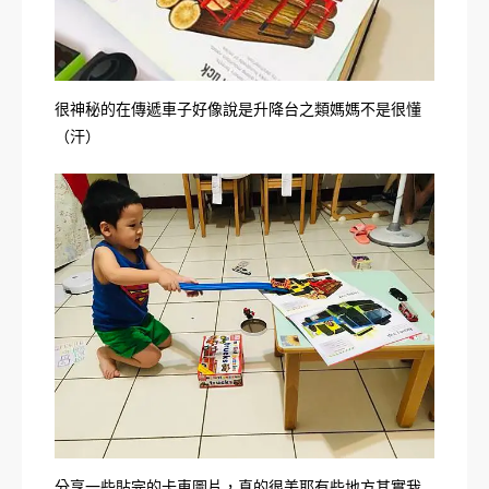
很神秘的在傳遞車子好像說是升降台之類媽媽不是很懂
（汗）
分享一些貼完的卡車圖片，真的很美耶有些地方其實我