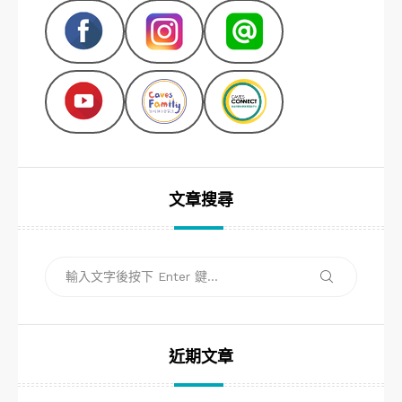
文章搜尋
搜
搜
尋
尋
關
鍵
字:
近期文章