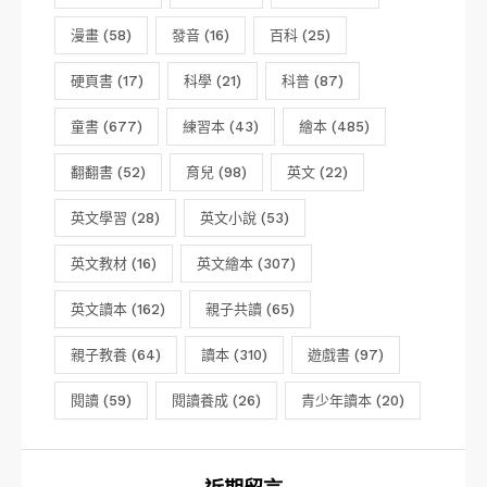
漫畫
(58)
發音
(16)
百科
(25)
硬頁書
(17)
科學
(21)
科普
(87)
童書
(677)
練習本
(43)
繪本
(485)
翻翻書
(52)
育兒
(98)
英文
(22)
英文學習
(28)
英文小說
(53)
英文教材
(16)
英文繪本
(307)
英文讀本
(162)
親子共讀
(65)
親子教養
(64)
讀本
(310)
遊戲書
(97)
閱讀
(59)
閱讀養成
(26)
青少年讀本
(20)