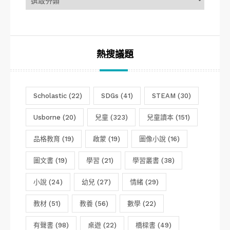
分
類
熱搜議題
Scholastic
(22)
SDGs
(41)
STEAM
(30)
Usborne
(20)
兒童
(323)
兒童讀本
(151)
品格教育
(19)
啟蒙
(19)
圖像小說
(16)
圖文書
(19)
學習
(21)
學習叢書
(38)
小說
(24)
幼兒
(27)
情緒
(29)
教材
(51)
教養
(56)
數學
(22)
有聲書
(98)
桌遊
(22)
橋樑書
(49)