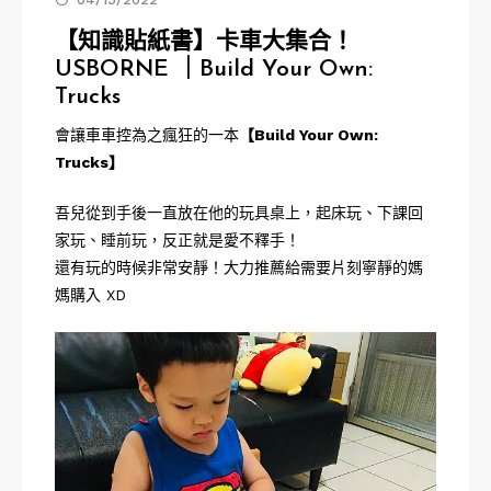
【知識貼紙書】卡車大集合！
USBORNE ｜Build Your Own:
Trucks
會讓車車控為之瘋狂的一本
【
Build Your Own:
Trucks
】
吾兒從到手後一直放在他的玩具桌上，起床玩、下課回
家玩、睡前玩，反正就是愛不釋手！
還有玩的時候非常安靜！大力推薦給需要片刻寧靜的媽
媽購入 XD