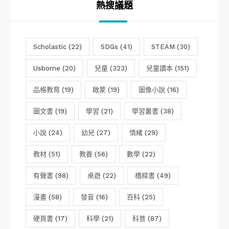
熱搜議題
Scholastic
(22)
SDGs
(41)
STEAM
(30)
Usborne
(20)
兒童
(323)
兒童讀本
(151)
品格教育
(19)
啟蒙
(19)
圖像小說
(16)
圖文書
(19)
學習
(21)
學習叢書
(38)
小說
(24)
幼兒
(27)
情緒
(29)
教材
(51)
教養
(56)
數學
(22)
有聲書
(98)
桌遊
(22)
橋樑書
(49)
漫畫
(58)
發音
(16)
百科
(25)
硬頁書
(17)
科學
(21)
科普
(87)