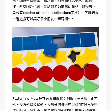
唷。因為有很多圖卡和題目，同時間可以多人一起操
作，所以國外也有不少幼教老師推薦此商品（難怪右下
角會有teacher’sfriends publications字樣），老師最愛
一種遊戲可以讓好多小朋友一起玩啊～～
Patterning Mats裡共有五種形狀：圓形、三角形、正方
形、長方形以及星形，大部分的孩子在2歲的時候已認得
這些形狀，針對小小孩子可以請他們配對形狀，認出及