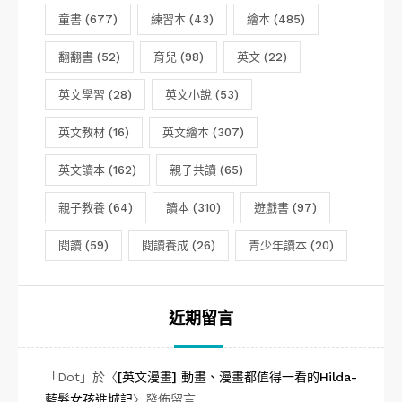
童書
(677)
練習本
(43)
繪本
(485)
翻翻書
(52)
育兒
(98)
英文
(22)
英文學習
(28)
英文小說
(53)
英文教材
(16)
英文繪本
(307)
英文讀本
(162)
親子共讀
(65)
親子教養
(64)
讀本
(310)
遊戲書
(97)
閱讀
(59)
閱讀養成
(26)
青少年讀本
(20)
近期留言
「
Dot
」於〈
[英文漫畫] 動畫、漫畫都值得一看的Hilda-
藍髮女孩進城記
〉發佈留言