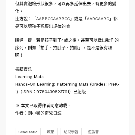
但其實泡棉形狀很多，可以再多延伸出去，有更多的變
化，
比方說：「AABBCCAABBCC」或是「AABCAABC」都
是可以讓孩子觀察出規律的唷！
順道一提，若是孩子到了4歲之後，甚至可以做出動作的
序列，例如「拍手、拍肚子、拍腳」，是不是很有趣
啊！
書籍資訊
Learning Mats
Hands-On Learning: Patterning Mats (Grades: PreK-
1)（ISBN：9780439823791）已絕版
※ 本文已取得作者同意轉載。
作者：
劉小獅的育兒日誌
Scholastic
啟蒙
幼兒學習
遊戲書