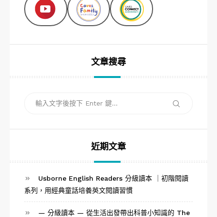
文章搜尋
搜
搜
尋
尋
關
鍵
字:
近期文章
Usborne English Readers 分級讀本 ｜初階閱讀
系列，用經典童話培養英文閱讀習慣
— 分級讀本 — 從生活出發帶出科普小知識的 The