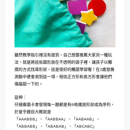
雖然教學指引裡沒有提到，自己想要推薦大家另一種玩
法，就是將這些圖形放在不透明的袋子裡，讓孩子以觸
摸的方式找尋形狀，這是很好的觸感學習喔！在2歲發展
測驗中便會測到這一項，相信正方形和長方形會讓他們
傷腦筋一下的。
延伸：
仔細看圖卡會發現每一題都是有6格擺放形狀成為序列，
於是乎題目大概就是
「AAABBB」、「AABBAA」、「AABAAB」、
「ABBABB」、「ABABAB」、「ABCABC」