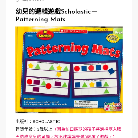
幼兒的邏輯遊戲Scholastic－
Patterning Mats
出版社：SCHOLASTIC
建議年齡：3歲以上
（因為怕口腔期的孩子將泡棉塞入嘴
巴造成窒息的可能，故不建議讓未滿3歲孩子遊戲。）