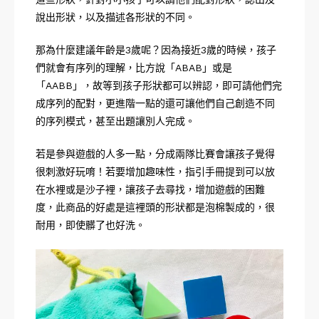
說出形狀，以及描述各形狀的不同。
那為什麼建議年齡是3歲呢？因為接近3歲的時候，孩子
們就會有序列的理解，比方說「ABAB」或是
「AABB」，故等到孩子形狀都可以辨認，即可請他們完
成序列的配對，更進階一點的還可讓他們自己創造不同
的序列模式，甚至出題讓別人完成。
若是參與遊戲的人多一點，分成兩隊比賽會讓孩子覺得
很刺激好玩唷！若要增加趣味性，指引手冊提到可以放
在水裡或是沙子裡，讓孩子去尋找，增加遊戲的困難
度，此商品的好處是這裡頭的形狀都是泡棉製成的，很
耐用，即使髒了也好洗。