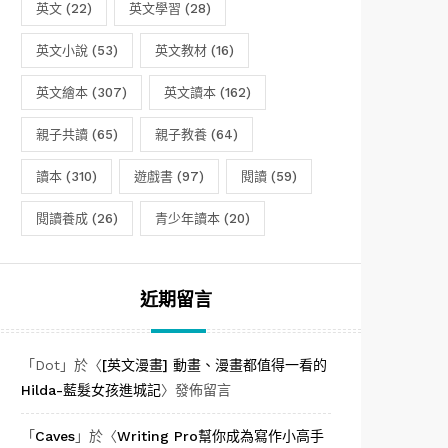
英文
(22)
英文學習
(28)
英文小說
(53)
英文教材
(16)
英文繪本
(307)
英文讀本
(162)
親子共讀
(65)
親子教養
(64)
讀本
(310)
遊戲書
(97)
閱讀
(59)
閱讀養成
(26)
青少年讀本
(20)
近期留言
「
Dot
」於〈
[英文漫畫] 動畫、漫畫都值得一看的
Hilda-藍髮女孩進城記
〉發佈留言
「
Caves
」於〈
Writing Pro幫你成為寫作小高手