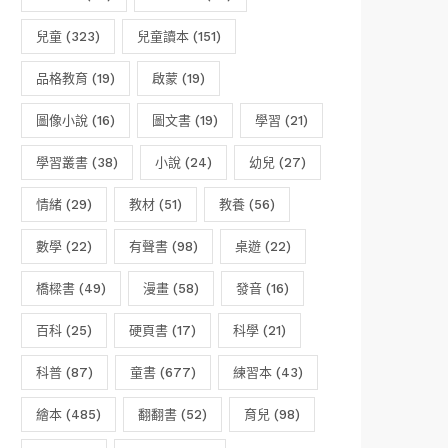
兒童
(323)
兒童讀本
(151)
品格教育
(19)
啟蒙
(19)
圖像小說
(16)
圖文書
(19)
學習
(21)
學習叢書
(38)
小說
(24)
幼兒
(27)
情緒
(29)
教材
(51)
教養
(56)
數學
(22)
有聲書
(98)
桌遊
(22)
橋樑書
(49)
漫畫
(58)
發音
(16)
百科
(25)
硬頁書
(17)
科學
(21)
科普
(87)
童書
(677)
練習本
(43)
繪本
(485)
翻翻書
(52)
育兒
(98)