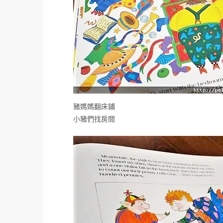
豬媽媽翻床鋪
小豬們找房間