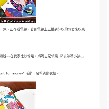
gs，Pigs一家，正在看電視，看到電視上正播到好吃的想要來吃東
!(話說~~在我家比較像是，媽媽忘記領錢..然後帶著小孩出
nt for money” 活動，豬爸爸翻衣櫃。