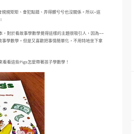
會規規矩矩、會犯點錯、弄得髒兮兮也沒關係。所以~這
!
中文繪本，對於看故事學數學覺得這樣的主題很吸引人，因為~~
故事學數學。但是又喜歡把事情簡單化，不用特地坐下拿
看看這些Pigs怎麼帶著孩子學數學！