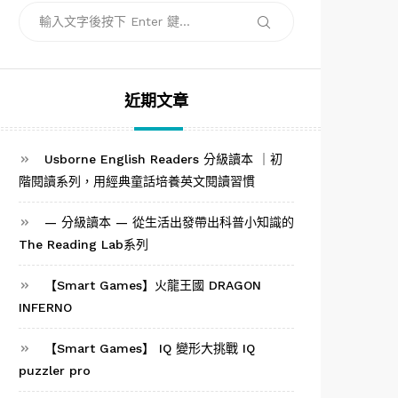
搜
搜
尋
尋
關
鍵
字:
近期文章
Usborne English Readers 分級讀本 ｜初
階閱讀系列，用經典童話培養英文閱讀習慣
— 分級讀本 — 從生活出發帶出科普小知識的
The Reading Lab系列
【Smart Games】火龍王國 DRAGON
INFERNO
【Smart Games】 IQ 變形大挑戰 IQ
puzzler pro