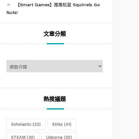
【Smart Games】推推松鼠 Squirrels Go
Nuts!
文章分類
文
章
分
類
熱搜議題
Scholastic
(22)
SDGs
(41)
STEAM
(30)
Usborne
(20)