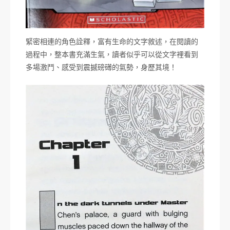
緊密相連的角色詮釋，富有生命的文字敘述，在閱讀的
過程中，整本書充滿生氣，讀者似乎可以從文字裡看到
多場激鬥、感受到震撼磅礡的氣勢，身歷其境！