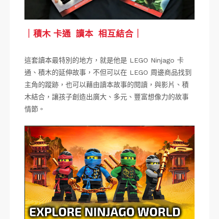
｜積木 卡通 讀本 相互結合｜
這套讀本最特別的地方，就是他是 LEGO Ninjago 卡
通、積木的延伸故事，不但可以在 LEGO 周邊商品找到
主角的蹤跡，也可以藉由讀本故事的閱讀，與影片、積
木結合，讓孩子創造出廣大、多元、豐富想像力的故事
情節。