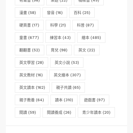
有聲書
(98)
桌遊
(22)
橋樑書
(49)
漫畫
(58)
發音
(16)
百科
(25)
硬頁書
(17)
科學
(21)
科普
(87)
童書
(677)
練習本
(43)
繪本
(485)
翻翻書
(52)
育兒
(98)
英文
(22)
英文學習
(28)
英文小說
(53)
英文教材
(16)
英文繪本
(307)
英文讀本
(162)
親子共讀
(65)
親子教養
(64)
讀本
(310)
遊戲書
(97)
閱讀
(59)
閱讀養成
(26)
青少年讀本
(20)