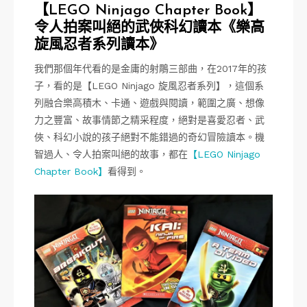
【LEGO Ninjago Chapter Book】
令人拍案叫絕的武俠科幻讀本《樂高
旋風忍者系列讀本》
我們那個年代看的是金庸的射鵰三部曲，在2017年的孩
子，看的是【LEGO Ninjago 旋風忍者系列】，這個系
列融合樂高積木、卡通、遊戲與閱讀，範圍之廣、想像
力之豐富、故事情節之精采程度，絕對是喜愛忍者、武
俠、科幻小說的孩子絕對不能錯過的奇幻冒險讀本。機
智過人、令人拍案叫絕的故事，都在
【LEGO Ninjago
Chapter Book】
看得到。