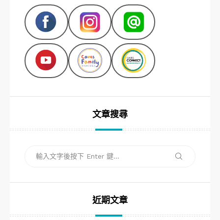
文章搜尋
搜
搜
尋
尋
關
鍵
字:
近期文章