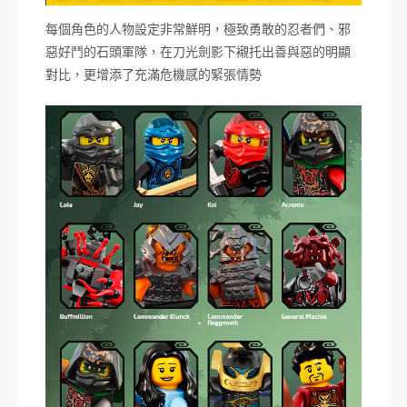
每個角色的人物設定非常鮮明，極致勇敢的忍者們、邪
惡好鬥的石頭軍隊，在刀光劍影下襯托出善與惡的明顯
對比，更增添了充滿危機感的緊張情勢