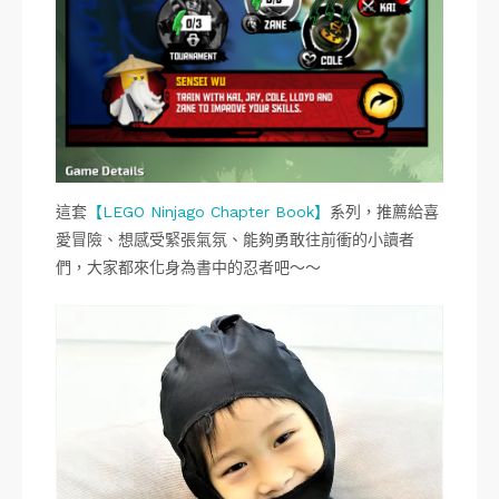
這套
【LEGO Ninjago Chapter Book】
系列，推薦給喜
愛冒險、想感受緊張氣氛、能夠勇敢往前衝的小讀者
們，大家都來化身為書中的忍者吧～～