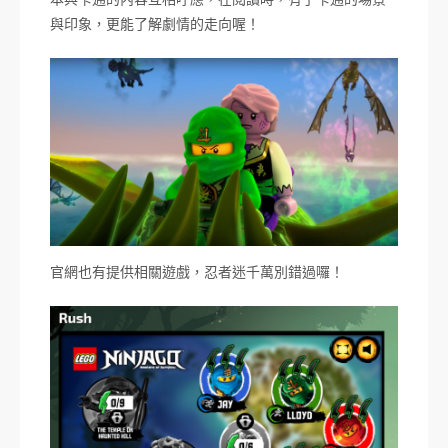
與印象，更能了解劇情的走向喔！
官網也有提供相關遊戲，忍者迷千萬別錯過囉！