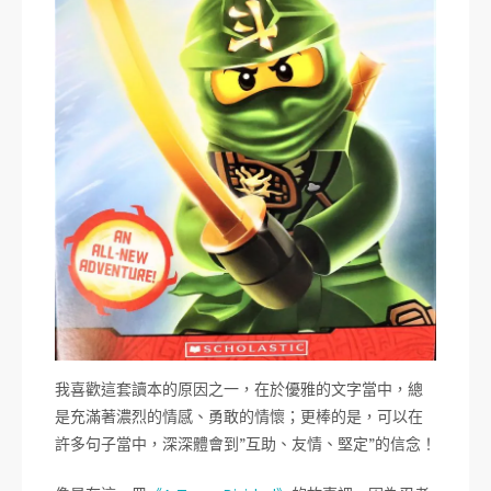
我喜歡這套讀本的原因之一，在於優雅的文字當中，總
是充滿著濃烈的情感、勇敢的情懷；更棒的是，可以在
許多句子當中，深深體會到”互助、友情、堅定”的信念！