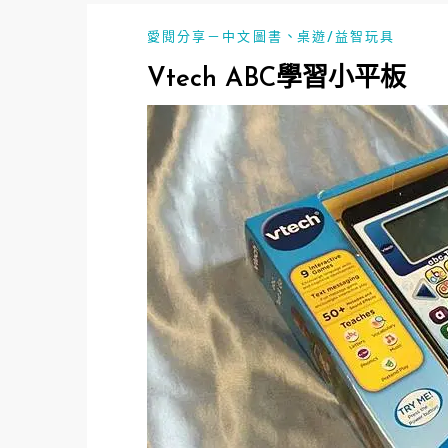
、
愛閱分享－中文圖書
桌遊/益智玩具
Vtech ABC學習小平板