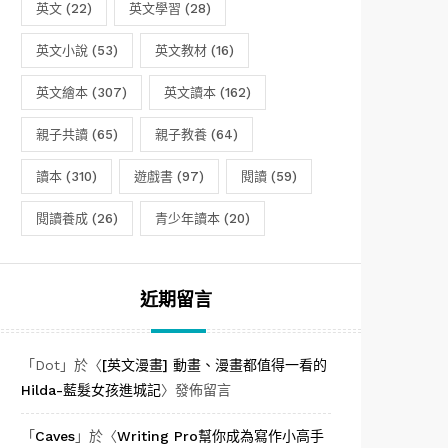
英文
(22)
英文學習
(28)
英文小說
(53)
英文教材
(16)
英文繪本
(307)
英文讀本
(162)
親子共讀
(65)
親子教養
(64)
讀本
(310)
遊戲書
(97)
閱讀
(59)
閱讀養成
(26)
青少年讀本
(20)
近期留言
「
Dot
」於〈
[英文漫畫] 動畫、漫畫都值得一看的
Hilda-藍髮女孩進城記
〉發佈留言
「
Caves
」於〈
Writing Pro幫你成為寫作小高手