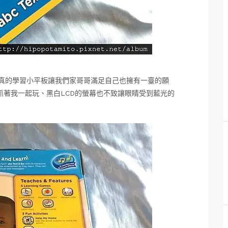
仿真的學習小平板讓我們家哥哥滿足自己也擁有一臺的願
抓著我一起玩、黑白LCD的螢幕也不致讓眼睛受到藍光的