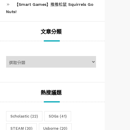
【Smart Games】推推松鼠 Squirrels Go
Nuts!
文章分類
文
章
分
類
熱搜議題
Scholastic
(22)
SDGs
(41)
STEAM
(30)
Usborne
(20)