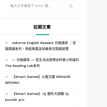
搜
搜
尋
尋
關
鍵
字:
近期文章
Usborne English Readers 分級讀本 ｜初
階閱讀系列，用經典童話培養英文閱讀習慣
— 分級讀本 — 從生活出發帶出科普小知識的
The Reading Lab系列
【Smart Games】火龍王國 DRAGON
INFERNO
【Smart Games】 IQ 變形大挑戰 IQ
puzzler pro