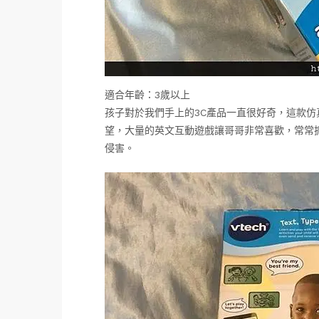
適合年齡：3歲以上
孩子對於我們手上的3C產品一直很好奇，這款
望，大量的英文互動遊戲讓哥哥非常喜歡，常常
侵害。