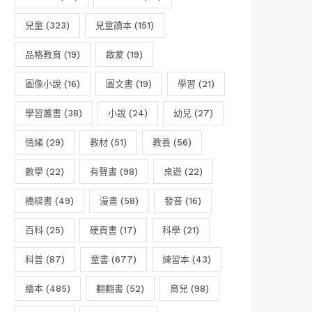
兒童
(323)
兒童讀本
(151)
品格教育
(19)
啟蒙
(19)
圖像小說
(16)
圖文書
(19)
學習
(21)
學習叢書
(38)
小說
(24)
幼兒
(27)
情緒
(29)
教材
(51)
教養
(56)
數學
(22)
有聲書
(98)
桌遊
(22)
橋樑書
(49)
漫畫
(58)
發音
(16)
百科
(25)
硬頁書
(17)
科學
(21)
科普
(87)
童書
(677)
練習本
(43)
繪本
(485)
翻翻書
(52)
育兒
(98)