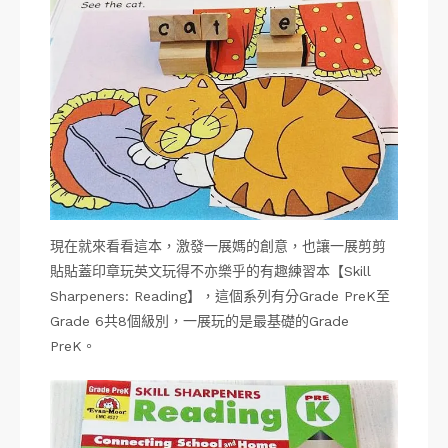
現在就來看看這本，激發一展媽的創意，也讓一展剪剪
貼貼蓋印章玩英文玩得不亦樂乎的有趣練習本【Skill
Sharpeners: Reading】，這個系列有分Grade PreK至
Grade 6共8個級別，一展玩的是最基礎的Grade
PreK。