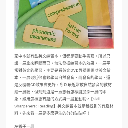
家中本就有些英文練習本，但都是要動手書寫，所以只
讓一展拿來翻閱而已，無法發揮練習本的效果。一展平
常對英文的學習，主要是看英文DVD與聽媽媽唸英文繪
本，一展最近很喜歡學習自然發音，而發音的學習，還
是反覆聽CD效果會更好，所以最近常放自然發音的教材
給一展聽，但媽媽還是一直想著怎樣能加深一展的印
象，能用怎樣更有趣的方式與一展互動呢?【Skill
Sharpeners: Reading】英文練習本就是我找到的有趣材
料。先來看一展是多麼專注的剪剪貼貼吧！
左撇子一展