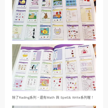
除了Rading系列，還有Math 與 Spell& Write系列喔！