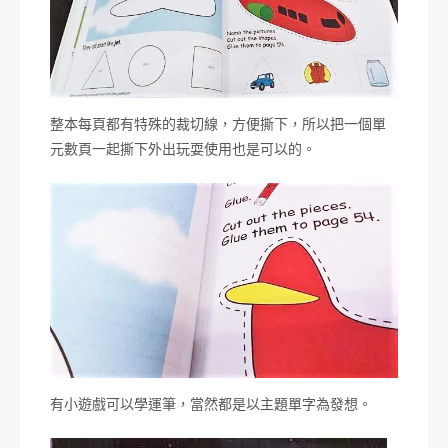
整本每頁都有特殊的裁切線，方便撕下，所以把一個單
元數頁一起撕下外出玩耍使用也是可以的。
有小遊戲可以學運筆，當然都是以主題單字為發想。