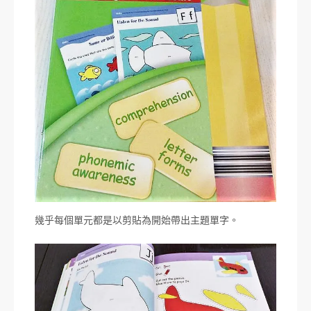
幾乎每個單元都是以剪貼為開始帶出主題單字。