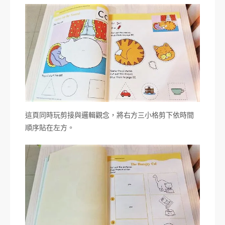
這頁同時玩剪接與邏輯觀念，將右方三小格剪下依時間
順序貼在左方。