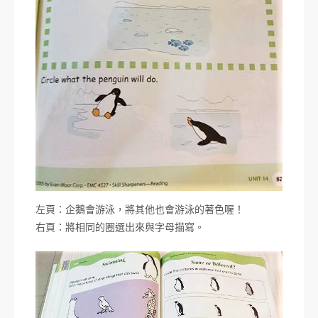
左頁：企鵝會游泳，將其他也會游泳的著色喔！
右頁：將相同的圈選出來與字母描寫。