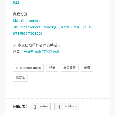
922
書籍資訊
Skill Sharpeners
Skill Sharpeners: Reading, (Grade PreK)（ISBN：
9781596730359）
※ 本文已取得作者同意轉載。
作者：
一展與喬喬的點點滴滴
Skill Sharpeners
兒童
學習叢書
童書
練習本
Twitter
Facebook
分享此文：