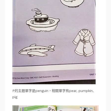
P的主題單字是penguin，相關單字有pear, pumpkin,
pig