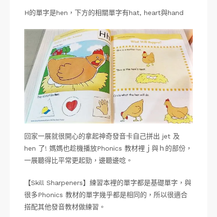
H的單字是hen，下方的相關單字有hat, heart與hand
回家一展就很開心的拿起神奇發音卡自己拼出 jet 及
hen 了! 媽媽也趁機播放Phonics 教材裡ｊ與ｈ的部份，
一展聽得比平常更起勁，邊聽邊唸。
【Skill Sharpeners】練習本裡的單字都是基礎單字，與
很多Phonics 教材的單字幾乎都是相同的，所以很適合
搭配其他發音教材做練習。