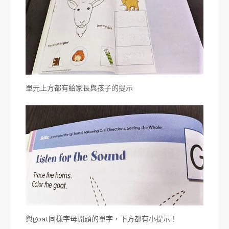
單元上方都有給家長與孩子的提示
與goat同樣字母開頭的單字，下方都有小提示！