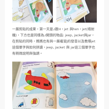
一展剪貼的成果，第一天是J跟H，jet 與hen，jet(噴射
機)，下方也是同樣為J開頭的物品: jeep, jacket與jar，
在剪貼的同時，媽媽也有與一展複習j的發音以及教導jet
這個單字與如何拼讀，jeep, jacket 與 jar這三個單字也
有稍微說明與強調。