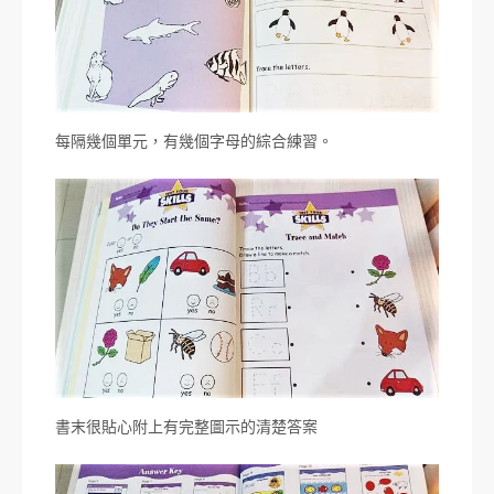
每隔幾個單元，有幾個字母的綜合練習。
書末很貼心附上有完整圖示的清楚答案