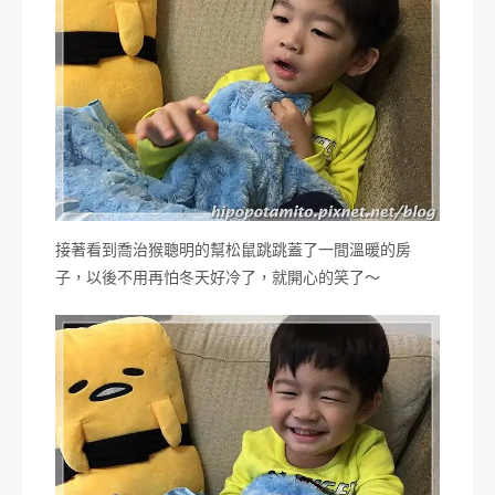
接著看到喬治猴聰明的幫松鼠跳跳蓋了一間溫暖的房
子，以後不用再怕冬天好冷了，就開心的笑了～