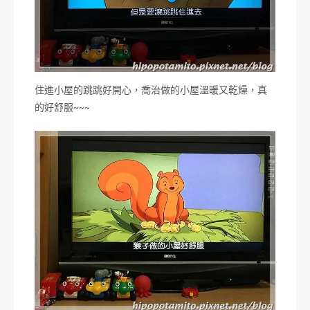
住進小屋的跳跳好開心，喬治做的小屋溫暖又乾燥，真
的好舒服~~~