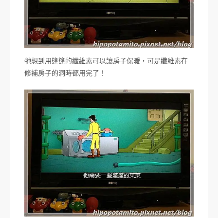
牠想到用篷篷的纖維素可以讓房子保暖，可是纖維素在
修補房子的洞時都用完了！