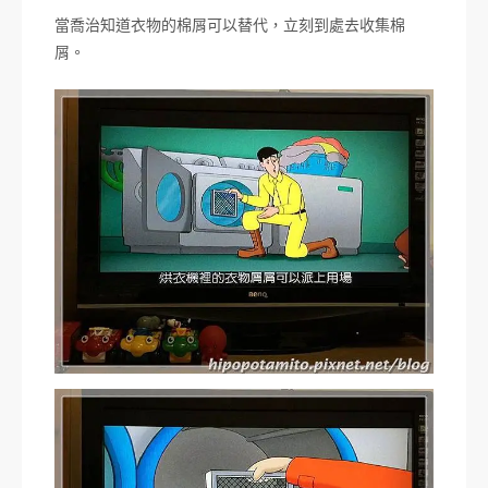
當喬治知道衣物的棉屑可以替代，立刻到處去收集棉
屑。