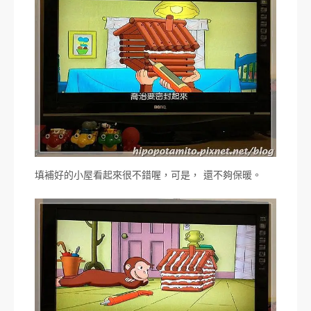
填補好的小屋看起來很不錯喔，可是， 還不夠保暖。