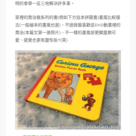
明的會舉一反三地解決許多事。
家裡的喬治猴系列的書(例如下方這本拼圖書)畫風比較復
古(一般繪本的畫風也是)，不過我蠻喜歡這DVD動畫裡的
喬治(本篇文第一張照片)，不一樣的畫風卻更顯童趣可
愛、感覺也更有靈性些?(笑)