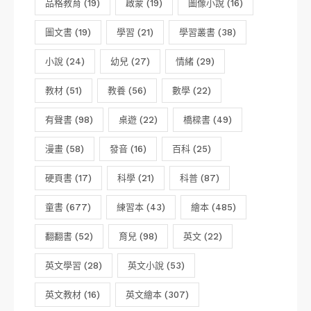
品格教育
(19)
啟蒙
(19)
圖像小說
(16)
圖文書
(19)
學習
(21)
學習叢書
(38)
小說
(24)
幼兒
(27)
情緒
(29)
教材
(51)
教養
(56)
數學
(22)
有聲書
(98)
桌遊
(22)
橋樑書
(49)
漫畫
(58)
發音
(16)
百科
(25)
硬頁書
(17)
科學
(21)
科普
(87)
童書
(677)
練習本
(43)
繪本
(485)
翻翻書
(52)
育兒
(98)
英文
(22)
英文學習
(28)
英文小說
(53)
英文教材
(16)
英文繪本
(307)