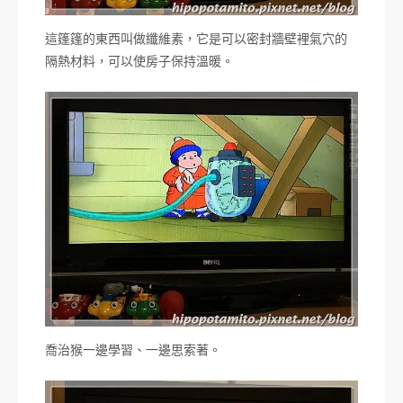
這篷篷的東西叫做纖維素，它是可以密封牆壁裡氣穴的
隔熱材料，可以使房子保持溫暖。
喬治猴一邊學習、一邊思索著。