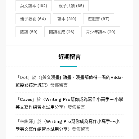
英文讀本
(162)
親子共讀
(65)
親子教養
(64)
讀本
(310)
遊戲書
(97)
閱讀
(59)
閱讀養成
(26)
青少年讀本
(20)
近期留言
「
Dot
」於〈
[英文漫畫] 動畫、漫畫都值得一看的Hilda-
藍髮女孩進城記
〉發佈留言
「
Caves
」於〈
Writing Pro幫你成為寫作小高手~~小學
英文寫作練習本試用分享
〉發佈留言
「
林紘暉
」於〈
Writing Pro幫你成為寫作小高手~~小
學英文寫作練習本試用分享
〉發佈留言