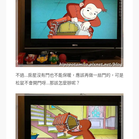
不過…房屋沒有門也不能保暖，應該再做一扇門的，可是
松鼠不會開門呀…那該怎麼辦呢？