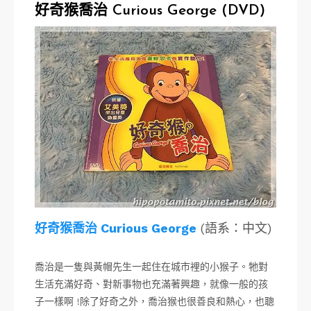
好奇猴喬治 Curious George (DVD)
好奇猴喬治 Curious George
(語系：中文)
喬治是一隻與黃帽先生一起住在城市裡的小猴子。牠對
生活充滿好奇、對新事物也充滿著興趣，就像一般的孩
子一樣啊 !除了好奇之外，喬治猴也很善良和熱心，也聰