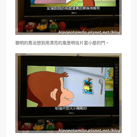
聰明的喬治想到用漂亮的風景明信片當小屋的門。