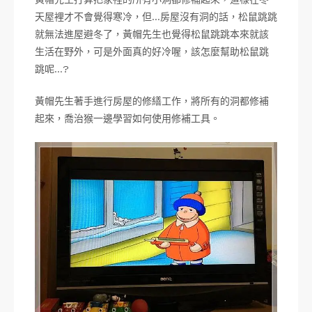
天屋裡才不會覺得寒冷，但…房屋沒有洞的話，松鼠跳跳
就無法進屋避冬了，黃帽先生也覺得松鼠跳跳本來就該
生活在野外，可是外面真的好冷喔，該怎麼幫助松鼠跳
跳呢…?
黃帽先生著手進行房屋的修繕工作，將所有的洞都修補
起來，喬治猴一邊學習如何使用修補工具。