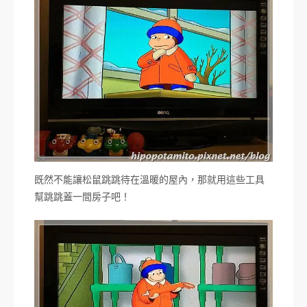
既然不能讓松鼠跳跳待在溫暖的屋內，那就用這些工具
幫跳跳蓋一間房子吧！