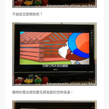
不過該怎麼開始呢？
聰明的喬治想到要先將房屋的空隙填滿。