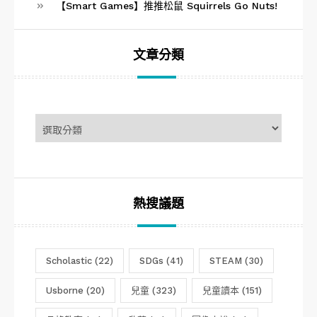
【Smart Games】推推松鼠 Squirrels Go Nuts!
文章分類
文
章
分
類
熱搜議題
Scholastic
(22)
SDGs
(41)
STEAM
(30)
Usborne
(20)
兒童
(323)
兒童讀本
(151)