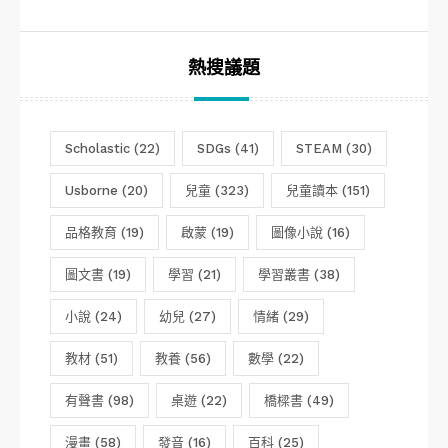
類
熱搜議題
Scholastic
(22)
SDGs
(41)
STEAM
(30)
Usborne
(20)
兒童
(323)
兒童讀本
(151)
品格教育
(19)
啟蒙
(19)
圖像小說
(16)
圖文書
(19)
學習
(21)
學習叢書
(38)
小說
(24)
幼兒
(27)
情緒
(29)
教材
(51)
教養
(56)
數學
(22)
有聲書
(98)
桌遊
(22)
橋樑書
(49)
漫畫
(58)
發音
(16)
百科
(25)