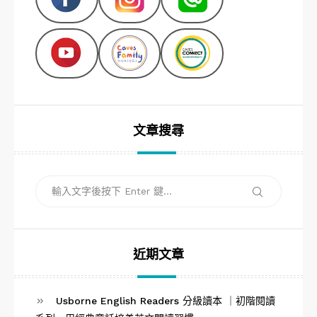
文章搜尋
搜
搜
尋
尋
關
鍵
字:
近期文章
Usborne English Readers 分級讀本 ｜初階閱讀