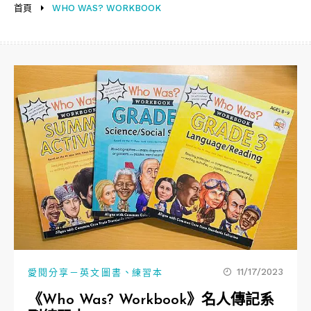
首頁
WHO WAS? WORKBOOK
、
11/17/2023
愛閱分享－英文圖書
練習本
《Who Was? Workbook》名人傳記系