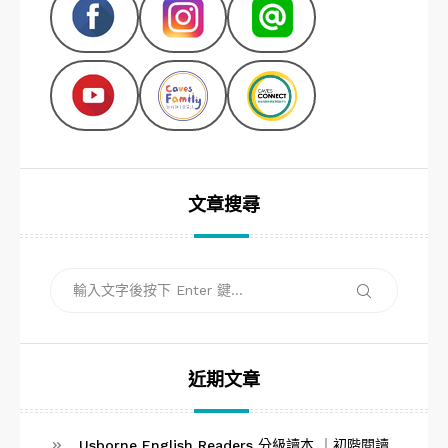
文章搜尋
搜
搜
尋
尋
關
鍵
字:
近期文章
Usborne English Readers 分級讀本 ｜初階閱讀