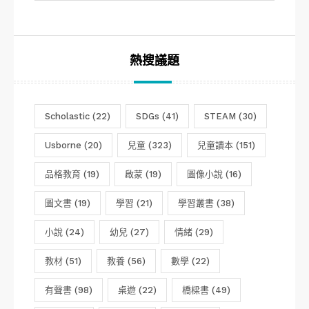
分
類
熱搜議題
Scholastic
(22)
SDGs
(41)
STEAM
(30)
Usborne
(20)
兒童
(323)
兒童讀本
(151)
品格教育
(19)
啟蒙
(19)
圖像小說
(16)
圖文書
(19)
學習
(21)
學習叢書
(38)
小說
(24)
幼兒
(27)
情緒
(29)
教材
(51)
教養
(56)
數學
(22)
有聲書
(98)
桌遊
(22)
橋樑書
(49)