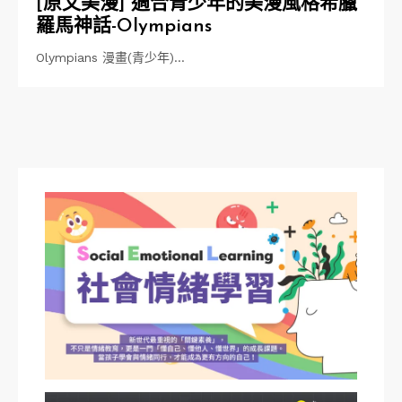
[原文美漫] 適合青少年的美漫風格希臘
羅馬神話-Olympians
Olympians 漫畫(青少年)…