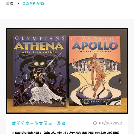
首頁
OLYMPIANS
、
04/28/2022
愛閱分享－英文圖書
漫畫