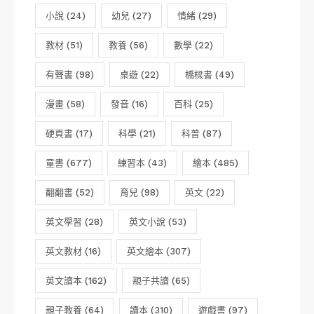
小說
(24)
幼兒
(27)
情緒
(29)
教材
(51)
教養
(56)
數學
(22)
有聲書
(98)
桌遊
(22)
橋樑書
(49)
漫畫
(58)
發音
(16)
百科
(25)
硬頁書
(17)
科學
(21)
科普
(87)
童書
(677)
練習本
(43)
繪本
(485)
翻翻書
(52)
育兒
(98)
英文
(22)
英文學習
(28)
英文小說
(53)
英文教材
(16)
英文繪本
(307)
英文讀本
(162)
親子共讀
(65)
親子教養
(64)
讀本
(310)
遊戲書
(97)