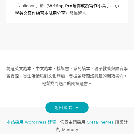
「
Julianna
」於〈
Writing Pro幫你成為寫作小高手~~小
學英文寫作練習本試用分享
〉發佈留言
精選英文繪本、中文繪本、橋梁書、系列讀本、親子教養與語言學
習資源，從生活情境到文化體驗，發掘啟發閱讀興趣的開箱書介，
輕鬆找到適合的閱讀選書。
返回頂端
本站採用 WordPress 建置
|
佈景主題採用
GretaThemes
所設計
的 Memory