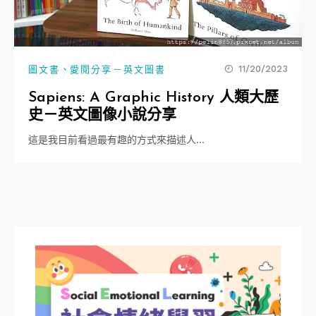
、
11/20/2023
圖文書
愛閱分享－英文圖書
Sapiens: A Graphic History 人類大歷
史－英文圖像小說分享
這是我目前看過最有趣的方式來描述人…