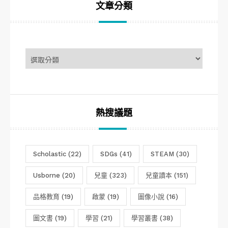
文章分類
文
章
分
類
熱搜議題
Scholastic
(22)
SDGs
(41)
STEAM
(30)
Usborne
(20)
兒童
(323)
兒童讀本
(151)
品格教育
(19)
啟蒙
(19)
圖像小說
(16)
圖文書
(19)
學習
(21)
學習叢書
(38)