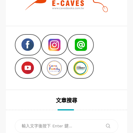
文章搜尋
搜
搜
尋