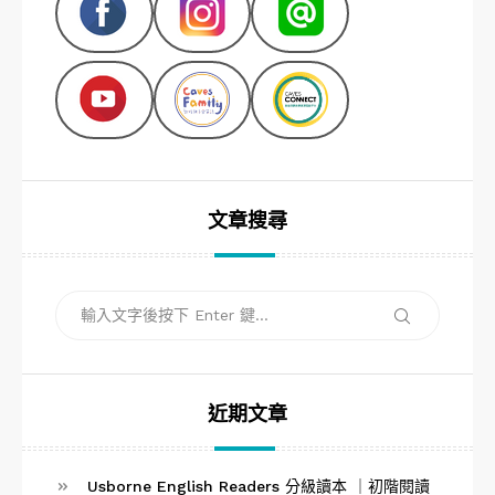
文章搜尋
搜
搜
尋
尋
關
鍵
字:
近期文章
Usborne English Readers 分級讀本 ｜初階閱讀