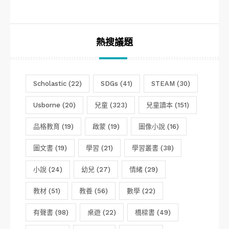
類
熱搜議題
Scholastic
(22)
SDGs
(41)
STEAM
(30)
Usborne
(20)
兒童
(323)
兒童讀本
(151)
品格教育
(19)
啟蒙
(19)
圖像小說
(16)
圖文書
(19)
學習
(21)
學習叢書
(38)
小說
(24)
幼兒
(27)
情緒
(29)
教材
(51)
教養
(56)
數學
(22)
有聲書
(98)
桌遊
(22)
橋樑書
(49)