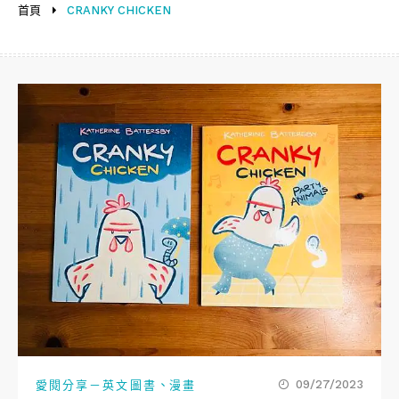
首頁
CRANKY CHICKEN
、
09/27/2023
愛閱分享－英文圖書
漫畫