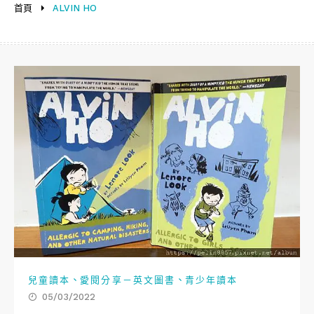
首頁
ALVIN HO
、
、
兒童讀本
愛閱分享－英文圖書
青少年讀本
05/03/2022