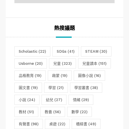
分
類
熱搜議題
Scholastic
(22)
SDGs
(41)
STEAM
(30)
Usborne
(20)
兒童
(323)
兒童讀本
(151)
品格教育
(19)
啟蒙
(19)
圖像小說
(16)
圖文書
(19)
學習
(21)
學習叢書
(38)
小說
(24)
幼兒
(27)
情緒
(29)
教材
(51)
教養
(56)
數學
(22)
有聲書
(98)
桌遊
(22)
橋樑書
(49)