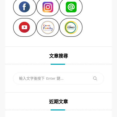
文章搜尋
搜
搜
尋
尋
關
鍵
字:
近期文章