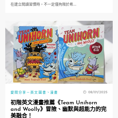
在建立閱讀習慣時，不一定僅拘限於希…
、
08/01/2025
愛閱分享－英文圖書
漫畫
初階英文漫畫推薦《Team Unihorn
and Woolly》冒險、幽默與超能力的完
美融合！