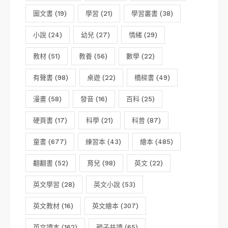
圖文書
(19)
學習
(21)
學習叢書
(38)
小說
(24)
幼兒
(27)
情緒
(29)
教材
(51)
教養
(56)
數學
(22)
有聲書
(98)
桌遊
(22)
橋樑書
(49)
漫畫
(58)
發音
(16)
百科
(25)
硬頁書
(17)
科學
(21)
科普
(87)
童書
(677)
練習本
(43)
繪本
(485)
翻翻書
(52)
育兒
(98)
英文
(22)
英文學習
(28)
英文小說
(53)
英文教材
(16)
英文繪本
(307)
英文讀本
(162)
親子共讀
(65)