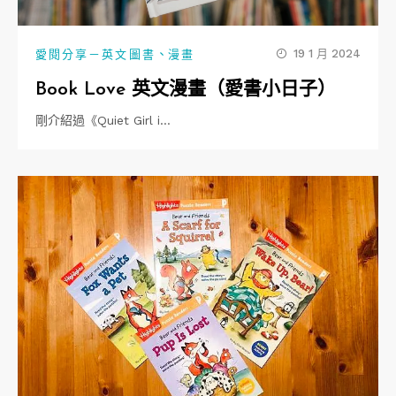
、
19 1 月 2024
愛閱分享－英文圖書
漫畫
Book Love 英文漫畫（愛書小日子）
剛介紹過《Quiet Girl i…