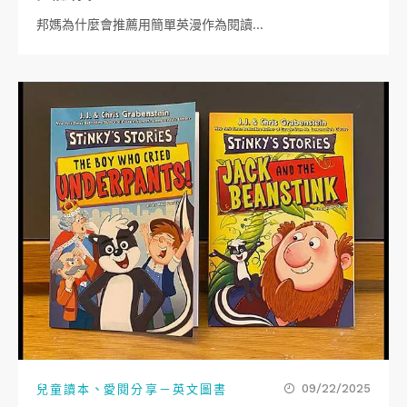
邦媽為什麼會推薦用簡單英漫作為閱讀…
、
09/22/2025
兒童讀本
愛閱分享－英文圖書