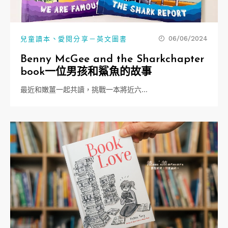
、
06/06/2024
兒童讀本
愛閱分享－英文圖書
Benny McGee and the Sharkchapter
book一位男孩和鯊魚的故事
最近和嫩薑一起共讀，挑戰一本將近六…