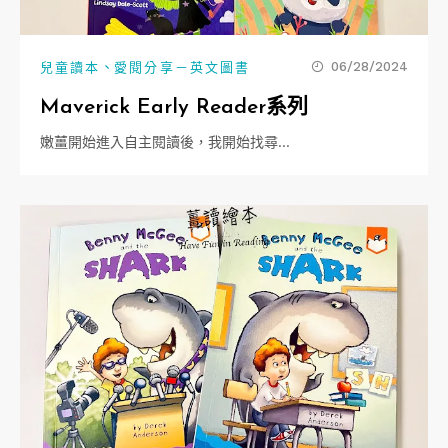
、
06/28/2024
兒童讀本
愛閱分享－英文圖書
Maverick Early Reader系列
嫩薑開始進入自主閱讀後，我開始找尋…