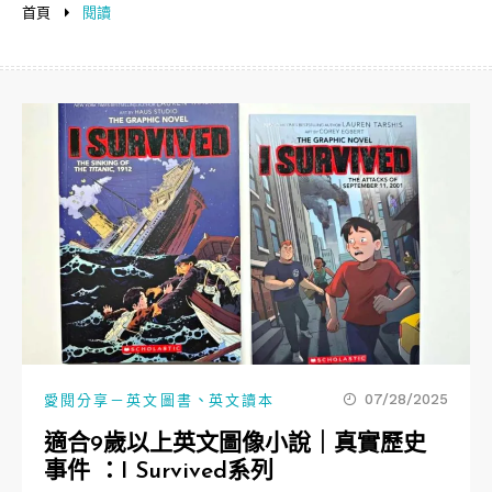
首頁
閱讀
、
07/28/2025
愛閱分享－英文圖書
英文讀本
適合9歲以上英文圖像小說｜真實歷史
事件 ：I Survived系列