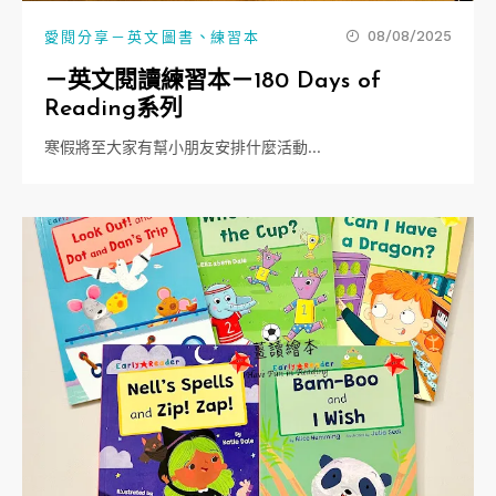
、
08/08/2025
愛閱分享－英文圖書
練習本
－英文閱讀練習本－180 Days of
Reading系列
寒假將至大家有幫小朋友安排什麼活動…