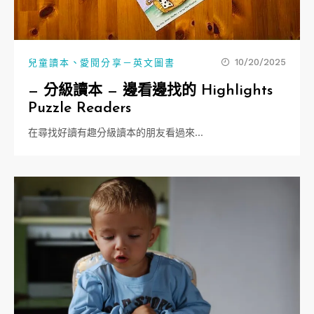
、
10/20/2025
兒童讀本
愛閱分享－英文圖書
— 分級讀本 — 邊看邊找的 Highlights
Puzzle Readers
在尋找好讀有趣分級讀本的朋友看過來…