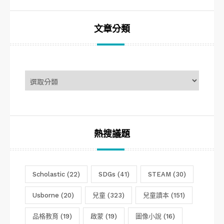
文章分類
文
章
分
類
熱搜議題
Scholastic
(22)
SDGs
(41)
STEAM
(30)
Usborne
(20)
兒童
(323)
兒童讀本
(151)
品格教育
(19)
啟蒙
(19)
圖像小說
(16)