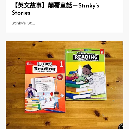
【英文故事】顛覆童話－Stinky’s
Stories
Stinky’s St…