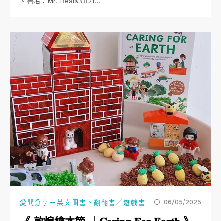
。書名：Mr. Bear&#821…
、
06/05/2025
愛閱分享－英文圖書
翻翻書／遊戲書