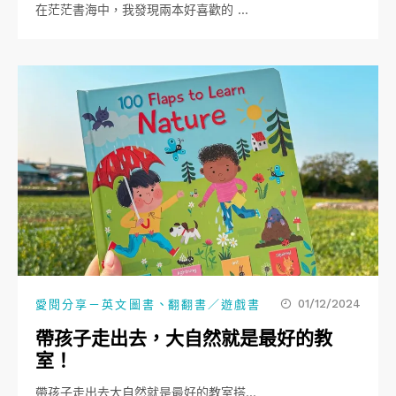
在茫茫書海中，我發現兩本好喜歡的 …
、
01/12/2024
愛閱分享－英文圖書
翻翻書／遊戲書
帶孩子走出去，大自然就是最好的教
室！
帶孩子走出去大自然就是最好的教室搭…