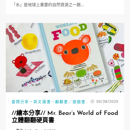
「水」是地球上重要的自然資源之一跟…
、
05/28/2025
愛閱分享－英文圖書
翻翻書／遊戲書
//繪本分享// Mr. Bear’s World of Food
立體翻翻硬頁書