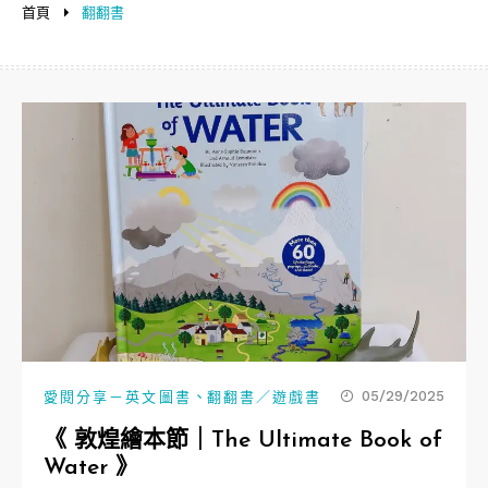
首頁
翻翻書
、
05/29/2025
愛閱分享－英文圖書
翻翻書／遊戲書
《 敦煌繪本節｜The Ultimate Book of
Water 》