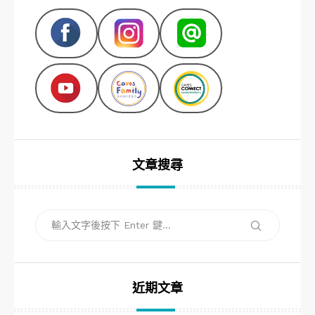
文章搜尋
搜
搜
尋
尋
關
鍵
字:
近期文章