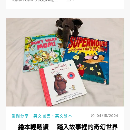
、
04/15/2024
愛閱分享－英文圖書
英文繪本
— 繪本輕鬆讀 — 踏入故事裡的奇幻世界