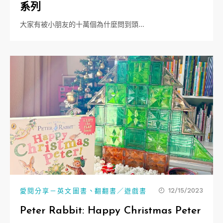
系列
大家有被小朋友的十萬個為什麼問到頭…
、
12/15/2023
愛閱分享－英文圖書
翻翻書／遊戲書
Peter Rabbit: Happy Christmas Peter