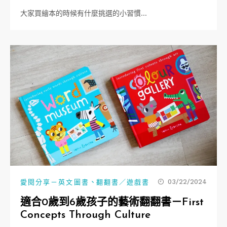
大家買繪本的時候有什麼挑選的小習慣…
、
03/22/2024
愛閱分享－英文圖書
翻翻書／遊戲書
適合0歲到6歲孩子的藝術翻翻書－First
Concepts Through Culture