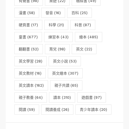
有聲書
(98)
桌遊
(22)
橋樑書
(49)
漫畫
(58)
發音
(16)
百科
(25)
硬頁書
(17)
科學
(21)
科普
(87)
童書
(677)
練習本
(43)
繪本
(485)
翻翻書
(52)
育兒
(98)
英文
(22)
英文學習
(28)
英文小說
(53)
英文教材
(16)
英文繪本
(307)
英文讀本
(162)
親子共讀
(65)
親子教養
(64)
讀本
(310)
遊戲書
(97)
閱讀
(59)
閱讀養成
(26)
青少年讀本
(20)