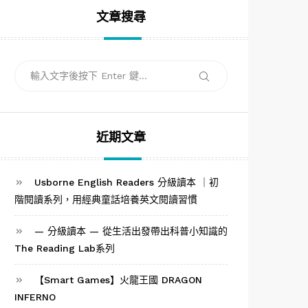
文章搜尋
搜
搜
尋
尋
關
鍵
字:
近期文章
Usborne English Readers 分級讀本 ｜初
階閱讀系列，用經典童話培養英文閱讀習慣
— 分級讀本 — 從生活出發帶出科普小知識的
The Reading Lab系列
【Smart Games】火龍王國 DRAGON
INFERNO