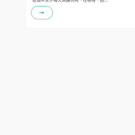
這個年兒子每天無論何時、在哪裡、遇…