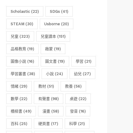
Scholastic
(22)
SDGs
(41)
STEAM
(30)
Usborne
(20)
兒童
(323)
兒童讀本
(151)
品格教育
(19)
啟蒙
(19)
圖像小說
(16)
圖文書
(19)
學習
(21)
學習叢書
(38)
小說
(24)
幼兒
(27)
情緒
(29)
教材
(51)
教養
(56)
數學
(22)
有聲書
(98)
桌遊
(22)
橋樑書
(49)
漫畫
(58)
發音
(16)
百科
(25)
硬頁書
(17)
科學
(21)