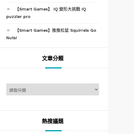
【Smart Games】 IQ 變形大挑戰 IQ
puzzler pro
【Smart Games】推推松鼠 Squirrels Go
Nuts!
文章分類
文
章
分
類
熱搜議題