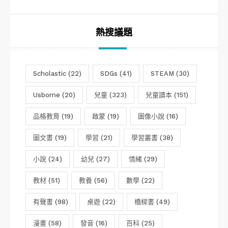
類
熱搜議題
Scholastic
(22)
SDGs
(41)
STEAM
(30)
Usborne
(20)
兒童
(323)
兒童讀本
(151)
品格教育
(19)
啟蒙
(19)
圖像小說
(16)
圖文書
(19)
學習
(21)
學習叢書
(38)
小說
(24)
幼兒
(27)
情緒
(29)
教材
(51)
教養
(56)
數學
(22)
有聲書
(98)
桌遊
(22)
橋樑書
(49)
漫畫
(58)
發音
(16)
百科
(25)