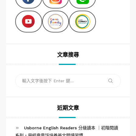
文章搜尋
搜
搜
尋
尋
關
鍵
字:
近期文章
Usborne English Readers 分級讀本 ｜初階閱讀
系列，用經典童話培養英文閱讀習慣