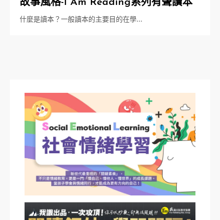
故事風格-I Am Reading系列有聲讀本
什麼是讀本？一般讀本的主要目的在學…