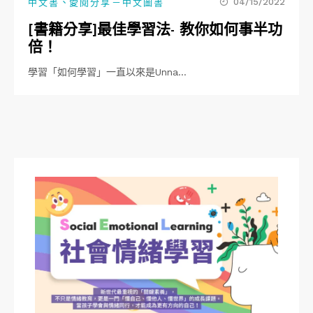
、
04/15/2022
中文書
愛閱分享－中文圖書
[書籍分享]最佳學習法- 教你如何事半功
倍！
學習「如何學習」一直以來是Unna…