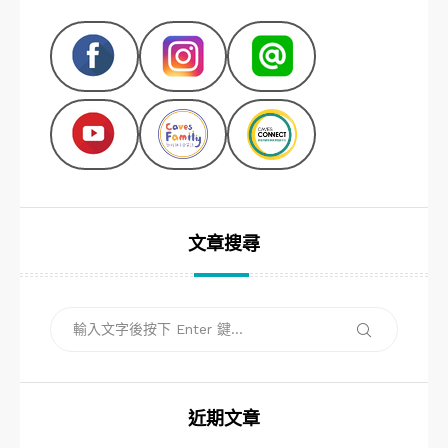
文章搜尋
搜
搜
尋
尋
關
鍵
字:
近期文章