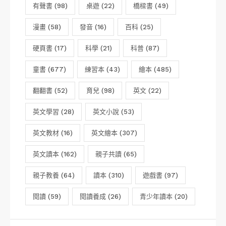
有聲書
(98)
桌遊
(22)
橋樑書
(49)
漫畫
(58)
發音
(16)
百科
(25)
硬頁書
(17)
科學
(21)
科普
(87)
童書
(677)
練習本
(43)
繪本
(485)
翻翻書
(52)
育兒
(98)
英文
(22)
英文學習
(28)
英文小說
(53)
英文教材
(16)
英文繪本
(307)
英文讀本
(162)
親子共讀
(65)
親子教養
(64)
讀本
(310)
遊戲書
(97)
閱讀
(59)
閱讀養成
(26)
青少年讀本
(20)