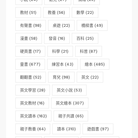
教材
(51)
教養
(56)
數學
(22)
有聲書
(98)
桌遊
(22)
橋樑書
(49)
漫畫
(58)
發音
(16)
百科
(25)
硬頁書
(17)
科學
(21)
科普
(87)
童書
(677)
練習本
(43)
繪本
(485)
翻翻書
(52)
育兒
(98)
英文
(22)
英文學習
(28)
英文小說
(53)
英文教材
(16)
英文繪本
(307)
英文讀本
(162)
親子共讀
(65)
親子教養
(64)
讀本
(310)
遊戲書
(97)