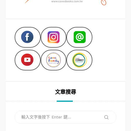
文章搜尋
搜
搜
尋
尋
關