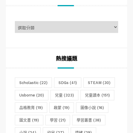
文
章
分
類
熱搜議題
Scholastic
(22)
SDGs
(41)
STEAM
(30)
Usborne
(20)
兒童
(323)
兒童讀本
(151)
品格教育
(19)
啟蒙
(19)
圖像小說
(16)
圖文書
(19)
學習
(21)
學習叢書
(38)
小說
(24)
幼兒
(27)
情緒
(29)