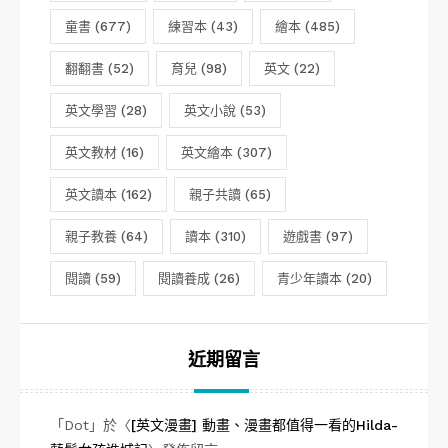
童書
(677)
練習本
(43)
繪本
(485)
翻翻書
(52)
育兒
(98)
英文
(22)
英文學習
(28)
英文小說
(53)
英文教材
(16)
英文繪本
(307)
英文讀本
(162)
親子共讀
(65)
親子教養
(64)
讀本
(310)
遊戲書
(97)
閱讀
(59)
閱讀養成
(26)
青少年讀本
(20)
近期留言
「
Dot
」於〈
[英文漫畫] 動畫、漫畫都值得一看的Hilda-