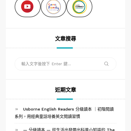
文章搜尋
搜
搜
尋
尋
關
鍵
字:
近期文章
Usborne English Readers 分級讀本 ｜初階閱讀
系列，用經典童話培養英文閱讀習慣
— 分級讀本 — 從生活出發帶出科普小知識的 The