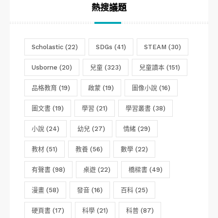
熱搜議題
Scholastic
(22)
SDGs
(41)
STEAM
(30)
Usborne
(20)
兒童
(323)
兒童讀本
(151)
品格教育
(19)
啟蒙
(19)
圖像小說
(16)
圖文書
(19)
學習
(21)
學習叢書
(38)
小說
(24)
幼兒
(27)
情緒
(29)
教材
(51)
教養
(56)
數學
(22)
有聲書
(98)
桌遊
(22)
橋樑書
(49)
漫畫
(58)
發音
(16)
百科
(25)
硬頁書
(17)
科學
(21)
科普
(87)