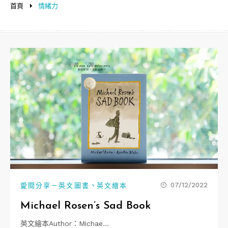
首頁
情緒力
、
07/12/2022
愛閱分享－英文圖書
英文繪本
Michael Rosen’s Sad Book
英文繪本Author：Michae…