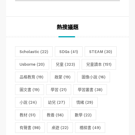
分
類
熱搜議題
Scholastic
(22)
SDGs
(41)
STEAM
(30)
Usborne
(20)
兒童
(323)
兒童讀本
(151)
品格教育
(19)
啟蒙
(19)
圖像小說
(16)
圖文書
(19)
學習
(21)
學習叢書
(38)
小說
(24)
幼兒
(27)
情緒
(29)
教材
(51)
教養
(56)
數學
(22)
有聲書
(98)
桌遊
(22)
橋樑書
(49)