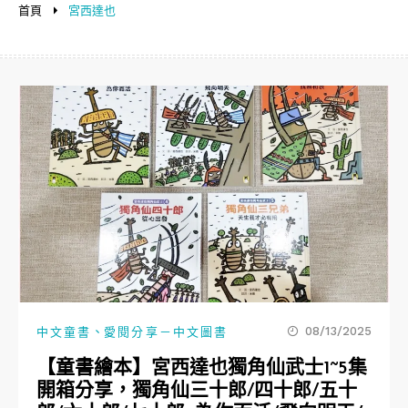
首頁
宮西達也
、
08/13/2025
中文童書
愛閱分享－中文圖書
【童書繪本】宮西達也獨角仙武士1~5集
開箱分享，獨角仙三十郎/四十郎/五十