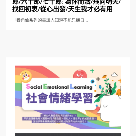
郎/六十郎/七十郎: 為你而活/飛向明天/
找回初衷/從心出發/天生我才必有用
「獨角仙系列的書讓人知道不能只顧自…