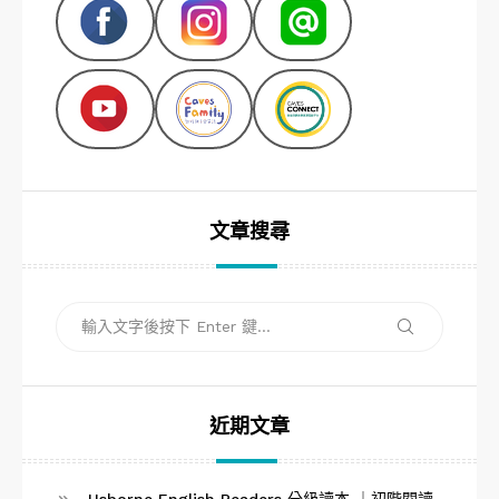
文章搜尋
搜
搜
尋
尋
關
鍵
字:
近期文章
Usborne English Readers 分級讀本 ｜初階閱讀