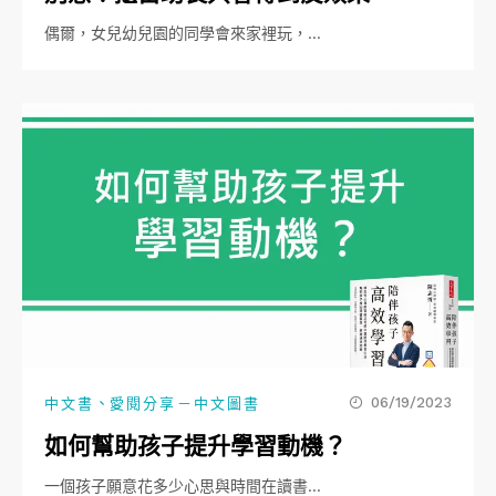
偶爾，女兒幼兒園的同學會來家裡玩，…
、
06/19/2023
中文書
愛閱分享－中文圖書
如何幫助孩子提升學習動機？
一個孩子願意花多少心思與時間在讀書…