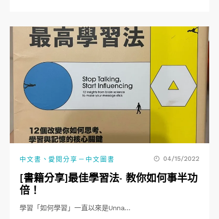
、
04/15/2022
中文書
愛閱分享－中文圖書
[書籍分享]最佳學習法- 教你如何事半功
倍！
學習「如何學習」一直以來是Unna…