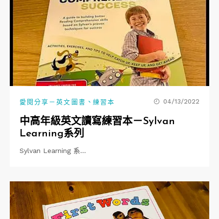
、
04/13/2022
愛閱分享－英文圖書
練習本
中高年級英文讀寫練習本－Sylvan
Learning系列
Sylvan Learning 系…