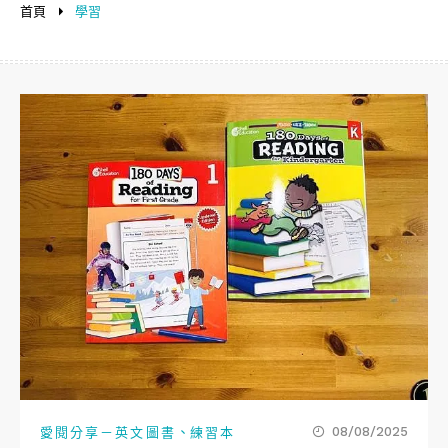
首頁
學習
、
08/08/2025
愛閱分享－英文圖書
練習本