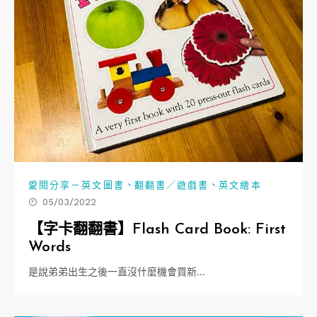
、
、
愛閱分享－英文圖書
翻翻書／遊戲書
英文繪本
05/03/2022
【字卡翻翻書】Flash Card Book: First
Words
是說弟弟出生之後一直沒什麼機會買新…