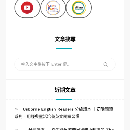
文章搜尋
搜
搜
尋
尋
關
鍵
字:
近期文章
Usborne English Readers 分級讀本 ｜初階閱讀
系列，用經典童話培養英文閱讀習慣
— 分級讀本 — 從生活出發帶出科普小知識的 The