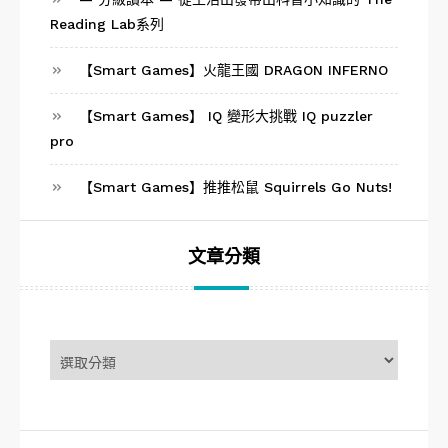
Reading Lab系列
【Smart Games】火龍王國 DRAGON INFERNO
【Smart Games】 IQ 變形大挑戰 IQ puzzler
pro
【Smart Games】推推松鼠 Squirrels Go Nuts!
文章分類
文
章
分
類