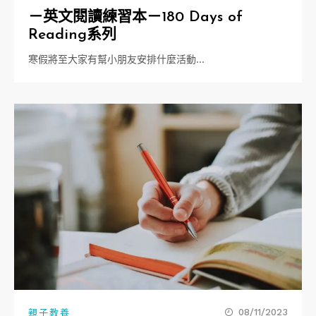
－英文閱讀練習本－180 Days of
Reading系列
寒假將至大家有幫小朋友安排什麼活動…
08/11/2023
親子教養