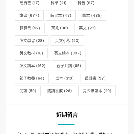
硬頁書
(17)
科學
(21)
科普
(87)
童書
(677)
練習本
(43)
繪本
(485)
翻翻書
(52)
育兒
(98)
英文
(22)
英文學習
(28)
英文小說
(53)
英文教材
(16)
英文繪本
(307)
英文讀本
(162)
親子共讀
(65)
親子教養
(64)
讀本
(310)
遊戲書
(97)
閱讀
(59)
閱讀養成
(26)
青少年讀本
(20)
近期留言