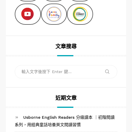
文章搜尋
搜
搜
尋
尋
關
鍵
字:
近期文章
Usborne English Readers 分級讀本 ｜初階閱讀
系列，用經典童話培養英文閱讀習慣