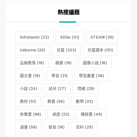
熱搜議題
Scholastic
(22)
SDGs
(41)
STEAM
(30)
Usborne
(20)
兒童
(323)
兒童讀本
(151)
品格教育
(19)
啟蒙
(19)
圖像小說
(16)
圖文書
(19)
學習
(21)
學習叢書
(38)
小說
(24)
幼兒
(27)
情緒
(29)
教材
(51)
教養
(56)
數學
(22)
有聲書
(98)
桌遊
(22)
橋樑書
(49)
漫畫
(58)
發音
(16)
百科
(25)