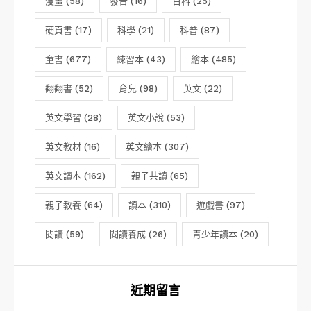
漫畫
(58)
發音
(16)
百科
(25)
硬頁書
(17)
科學
(21)
科普
(87)
童書
(677)
練習本
(43)
繪本
(485)
翻翻書
(52)
育兒
(98)
英文
(22)
英文學習
(28)
英文小說
(53)
英文教材
(16)
英文繪本
(307)
英文讀本
(162)
親子共讀
(65)
親子教養
(64)
讀本
(310)
遊戲書
(97)
閱讀
(59)
閱讀養成
(26)
青少年讀本
(20)
近期留言