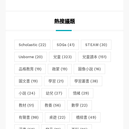
類
熱搜議題
Scholastic
(22)
SDGs
(41)
STEAM
(30)
Usborne
(20)
兒童
(323)
兒童讀本
(151)
品格教育
(19)
啟蒙
(19)
圖像小說
(16)
圖文書
(19)
學習
(21)
學習叢書
(38)
小說
(24)
幼兒
(27)
情緒
(29)
教材
(51)
教養
(56)
數學
(22)
有聲書
(98)
桌遊
(22)
橋樑書
(49)