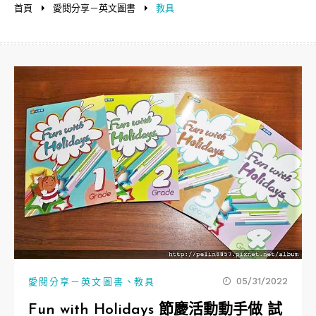
首頁
愛閱分享－英文圖書
教具
、
05/31/2022
愛閱分享－英文圖書
教具
Fun with Holidays 節慶活動動手做 試