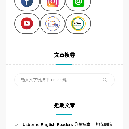
文章搜尋
搜
搜
尋
尋
關
鍵
字:
近期文章
Usborne English Readers 分級讀本 ｜初階閱讀